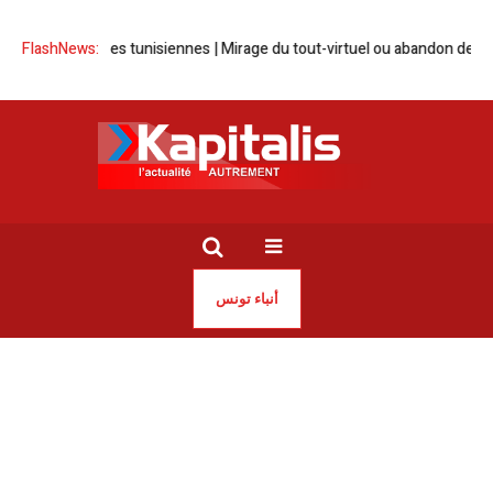
FlashNews:
Banques tunisiennes | Mirage du tout-virtuel ou abandon de souv
أنباء تونس