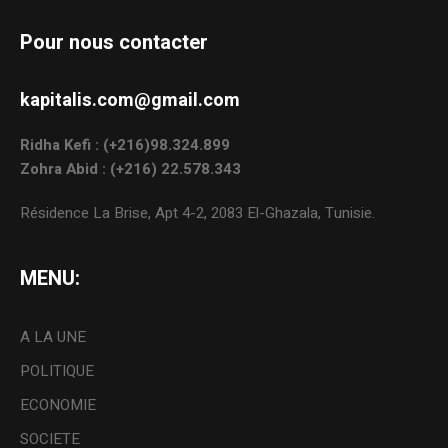
Pour nous contacter
kapitalis.com@gmail.com
Ridha Kefi : (+216)98.324.899
Zohra Abid : (+216) 22.578.343
Résidence La Brise, Apt 4-2, 2083 El-Ghazala, Tunisie.
MENU:
A LA UNE
POLITIQUE
ECONOMIE
SOCIETE