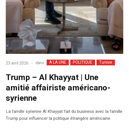
A LA UNE
POLITIQUE
Tunisie
dans
23 avril 2026
Trump – Al Khayyat | Une
amitié affairiste américano-
syrienne
La famille syrienne Al Khayyat fait du business avec la famille
Trump pour influencer la politique étrangère américaine.