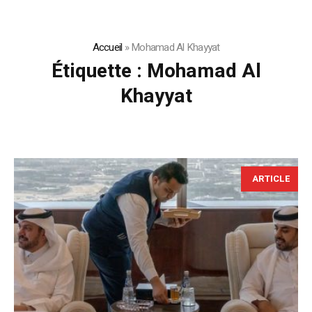
Accueil
»
Mohamad Al Khayyat
Étiquette :
Mohamad Al
Khayyat
ARTICLE