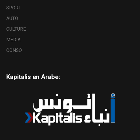
SPORT
AUTO
CULTURE
MEDIA
CONSO
Kapitalis en Arabe: