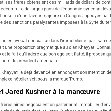
jet, ses frères obtenaient des milliards de dollars de cont
econstruire de larges pans de l’économie syrienne déva
t besoin d’une faveur majeure du Congrès, appuyée par 
vée des sanctions paralysantes imposées à la Syrie du t
ancien avocat spécialisé dans l’immobilier et partisan de
fait une proposition pragmatique au clan Khayyat. Conna
t le fait qu’il adore que son ego soit flatté, il proposa qu
le nom du président américain.
Khayyat l’a déjà devancé en annonçant son intention d
mplexe hôtelier soit sous la marque Trump.
et Jared Kushner à la manœuvre
 frères aînés négociaient un partenariat immobilier d’en