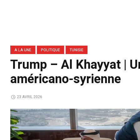
A LA UNE
POLITIQUE
TUNISIE
Trump – Al Khayyat | Un
américano-syrienne
23 AVRIL 2026