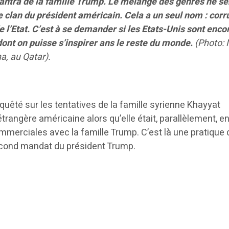
mantra de la famille Trump. Le mélange des genres ne s
clan du président américain. Cela a un seul nom : corr
e l’Etat. C’est à se demander si les Etats-Unis sont enco
nt on puisse s’inspirer ans le reste du monde.
(Photo:
, au Qatar).
quêté sur les tentatives de la famille syrienne Khayyat
 étrangère américaine alors qu’elle était, parallèlement, e
mmerciales avec la famille Trump. C’est là une pratique 
econd mandat du président Trump.