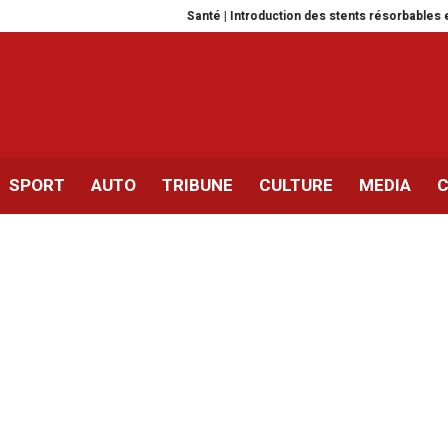
Santé | Introduction des stents résorbables en Tunisie
SPORT
AUTO
TRIBUNE
CULTURE
MEDIA