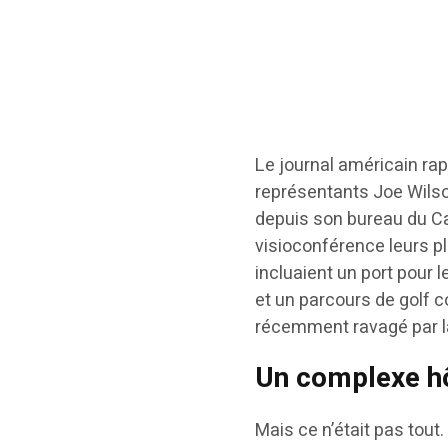
Le journal américain ra
représentants Joe Wilson
depuis son bureau du Ca
visioconférence leurs pl
incluaient un port pour 
et un parcours de golf 
récemment ravagé par la
Un complexe h
Mais ce n’était pas tou