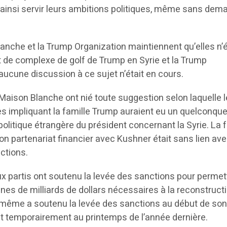
 ainsi servir leurs ambitions politiques, même sans dem
anche et la Trump Organization maintiennent qu’elles n’é
t de complexe de golf de Trump en Syrie et la Trump
aucune discussion à ce sujet n’était en cours.
Maison Blanche ont nié toute suggestion selon laquelle 
s impliquant la famille Trump auraient eu un quelconqu
politique étrangère du président concernant la Syrie. La 
n partenariat financier avec Kushner était sans lien ave
ctions.
x partis ont soutenu la levée des sanctions pour permett
aines de milliards de dollars nécessaires à la reconstruct
i-même a soutenu la levée des sanctions au début de so
fait temporairement au printemps de l’année dernière.