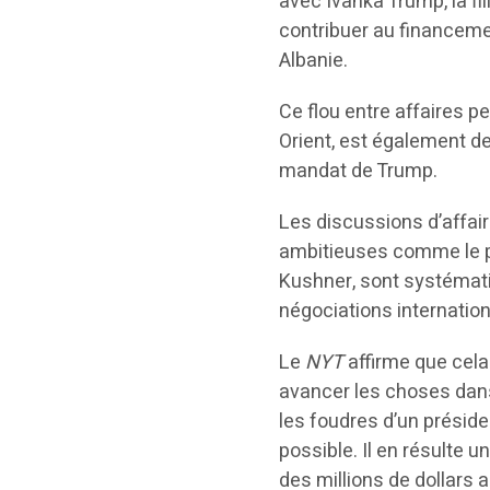
avec Ivanka Trump, la fi
contribuer au financemen
Albanie.
Ce flou entre affaires 
Orient, est également 
mandat de Trump.
Les discussions d’affair
ambitieuses comme le p
Kushner, sont systémati
négociations internatio
Le
NYT
affirme que cela
avancer les choses dans 
les foudres d’un préside
possible. Il en résulte 
des millions de dollars 