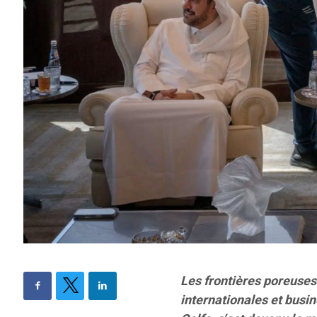
Les frontières poreuses
internationales et busi