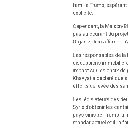
famille Trump, espérant
explicite.
Cependant, la Maison-Bl
pas au courant du proje
Organization affirme qu’
Les responsables de la 
discussions immobilière
impact sur les choix de 
Khayyat a déclaré que so
efforts de levée des san
Les législateurs des deu
Syrie d’obtenir les cent
pays sinistré. Trump lu
mandat actuel et il l’a 