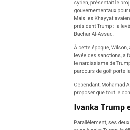
syrien, présentait le pro
gouvernementaux pour r
Mais les Khayyat avaien
président Trump : la le
Bachar Al-Assad.
À cette époque, Wilson, 
levée des sanctions, a 
le narcissisme de Trump e
parcours de golf porte 
Cependant, Mohamad Al 
proposer que tout le co
Ivanka Trump 
Parallèlement, ses deux