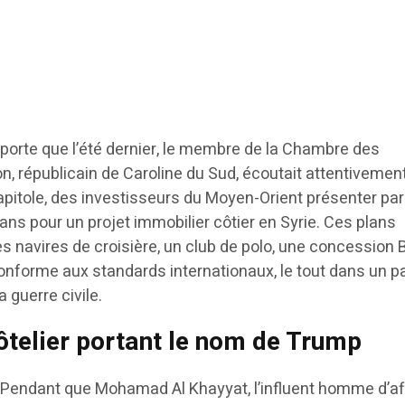
pporte que l’été dernier, le membre de la Chambre des
, républicain de Caroline du Sud, écoutait attentivement
pitole, des investisseurs du Moyen-Orient présenter par
ans pour un projet immobilier côtier en Syrie. Ces plans
les navires de croisière, un club de polo, une concession 
conforme aux standards internationaux, le tout dans un p
 guerre civile.
ôtelier portant le nom de Trump
t. Pendant que Mohamad Al Khayyat, l’influent homme d’af