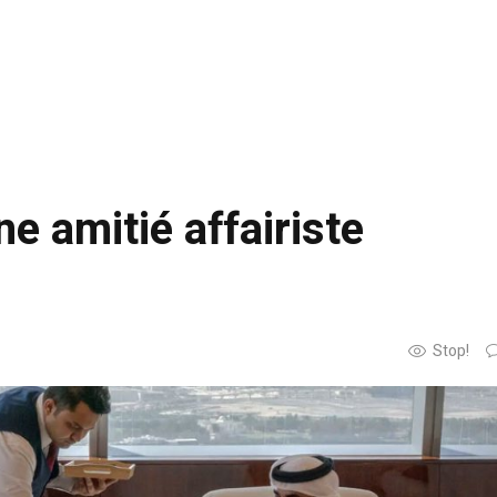
e amitié affairiste
Stop!