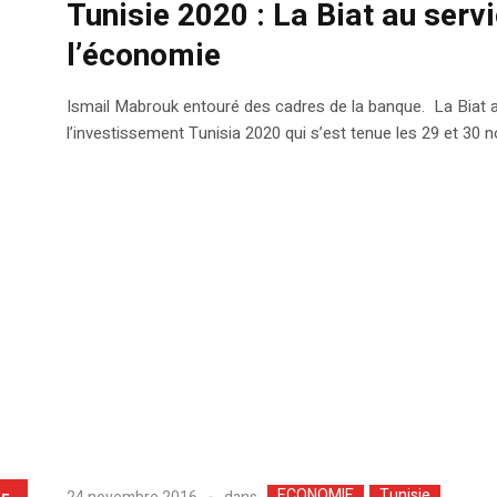
Tunisie 2020 : La Biat au serv
l’économie
Ismail Mabrouk entouré des cadres de la banque. La Biat a
l’investissement Tunisia 2020 qui s’est tenue les 29 et 30
ECONOMIE
Tunisie