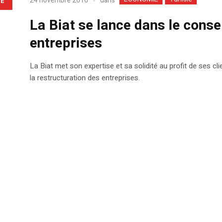
dans
24 novembre 2016
LE
La Biat se lance dans le consei
entreprises
La Biat met son expertise et sa solidité au profit de ses cl
la restructuration des entreprises.