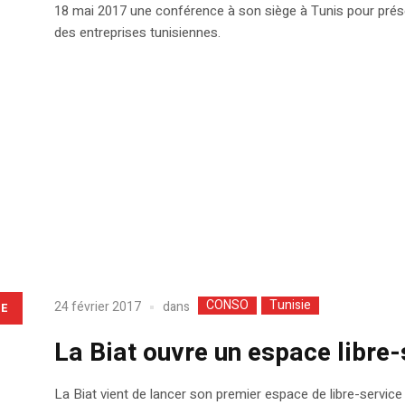
18 mai 2017 une conférence à son siège à Tunis pour prése
des entreprises tunisiennes.
CONSO
Tunisie
dans
24 février 2017
LE
La Biat ouvre un espace libre-
La Biat vient de lancer son premier espace de libre-service