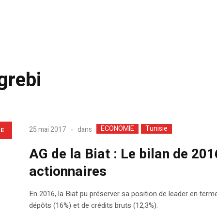
rebi
ECONOMIE
Tunisie
dans
25 mai 2017
LE
AG de la Biat : Le bilan de 20
actionnaires
En 2016, la Biat pu préserver sa position de leader en ter
dépôts (16%) et de crédits bruts (12,3%).