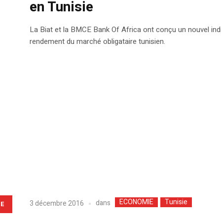
en Tunisie
La Biat et la BMCE Bank Of Africa ont conçu un nouvel indice
rendement du marché obligataire tunisien.
ECONOMIE
Tunisie
dans
3 décembre 2016
LE