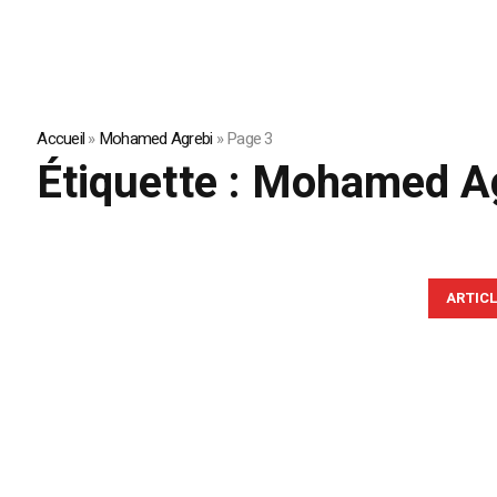
Accueil
»
Mohamed Agrebi
»
Page 3
Étiquette :
Mohamed Ag
ARTIC