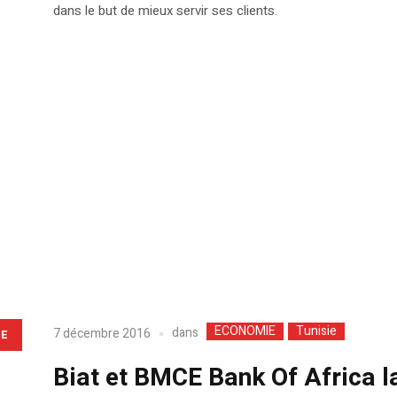
dans le but de mieux servir ses clients.
ECONOMIE
Tunisie
dans
7 décembre 2016
LE
Biat et BMCE Bank Of Africa la