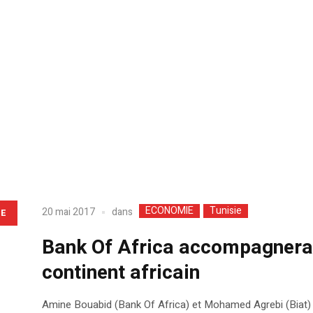
ECONOMIE
Tunisie
dans
20 mai 2017
LE
Bank Of Africa accompagnera le
continent africain
Amine Bouabid (Bank Of Africa) et Mohamed Agrebi (Biat) lor