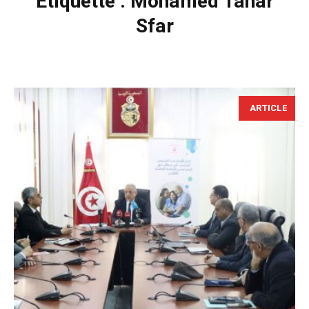
Étiquette :
Mohamed Tahar
Sfar
ARTICLE