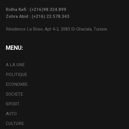
Ridha Kefi : (+216)98.324.899
Zohra Abid : (+216) 22.578.343
Résidence La Brise, Apt 4-2, 2083 El-Ghazala, Tunisie.
MENU:
A LA UNE
POLITIQUE
ECONOMIE
SOCIETE
SPORT
AUTO
CULTURE