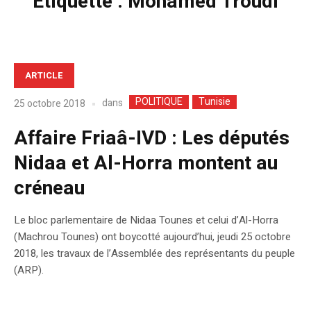
Étiquette :
Mohamed Troudi
ARTICLE
POLITIQUE
Tunisie
dans
25 octobre 2018
Affaire Friaâ-IVD : Les députés
Nidaa et Al-Horra montent au
créneau
Le bloc parlementaire de Nidaa Tounes et celui d’Al-Horra
(Machrou Tounes) ont boycotté aujourd’hui, jeudi 25 octobre
2018, les travaux de l’Assemblée des représentants du peuple
(ARP).