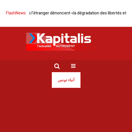
s Tunisiens à l’étranger dénoncent «la dégradation des libertés et des dr
FlashNews:
أنباء تونس