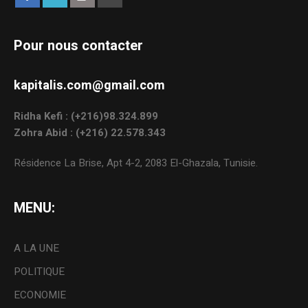
Pour nous contacter
kapitalis.com@gmail.com
Ridha Kefi : (+216)98.324.899
Zohra Abid : (+216) 22.578.343
Résidence La Brise, Apt 4-2, 2083 El-Ghazala, Tunisie.
MENU:
A LA UNE
POLITIQUE
ECONOMIE