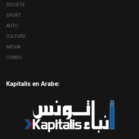
SOCIETE
SPORT
AUTO
CULTURE
MEDIA
CONSO
Kapitalis en Arabe: