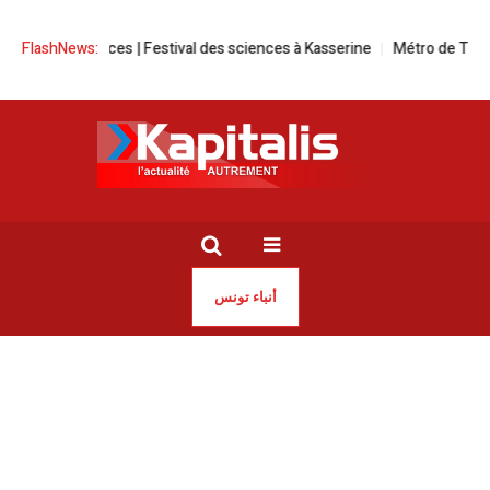
 des sciences | Festival des sciences à Kasserine
FlashNews:
Métro de Tunis | Van
أنباء تونس