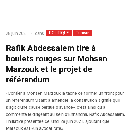
POLITIQUE
Tunisie
dans
28 juin 2021
Rafik Abdessalem tire à
boulets rouges sur Mohsen
Marzouk et le projet de
référendum
«Confier à Mohsen Marzouk la tâche de former un front pour
un référendum visant à amender la constitution signifie qu’il
s’agit d’une cause perdue d’avance», c’est ainsi qu’a
commenté le dirigeant au sein d’Ennahdha, Rafik Abdessalem,
l’initiative présentée ce lundi 28 juin 2021, ajoutant que
Marzouk est «un avocat raté».