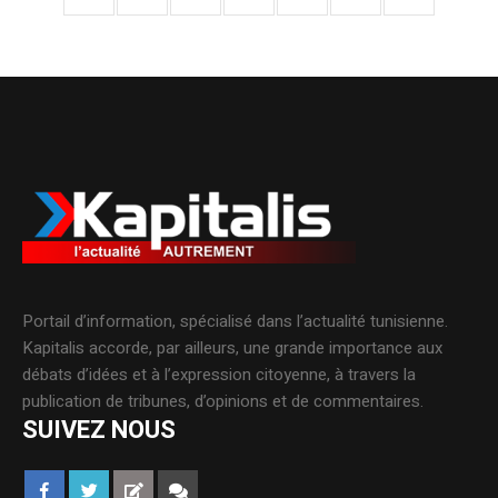
Portail d’information, spécialisé dans l’actualité tunisienne.
Kapitalis accorde, par ailleurs, une grande importance aux
débats d’idées et à l’expression citoyenne, à travers la
publication de tribunes, d’opinions et de commentaires.
SUIVEZ NOUS