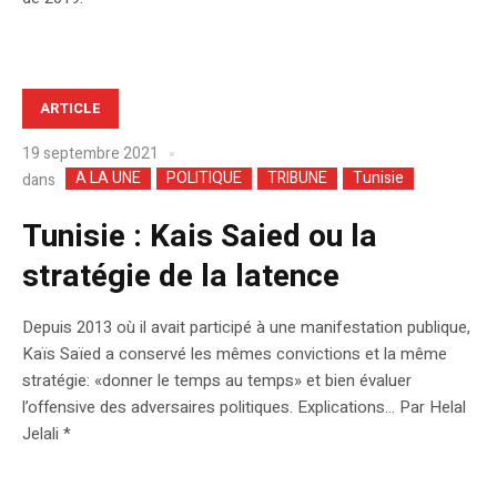
ARTICLE
19 septembre 2021
A LA UNE
POLITIQUE
TRIBUNE
Tunisie
dans
Tunisie : Kais Saied ou la
stratégie de la latence
Depuis 2013 où il avait participé à une manifestation publique,
Kaïs Saïed a conservé les mêmes convictions et la même
stratégie: «donner le temps au temps» et bien évaluer
l’offensive des adversaires politiques. Explications… Par Helal
Jelali *