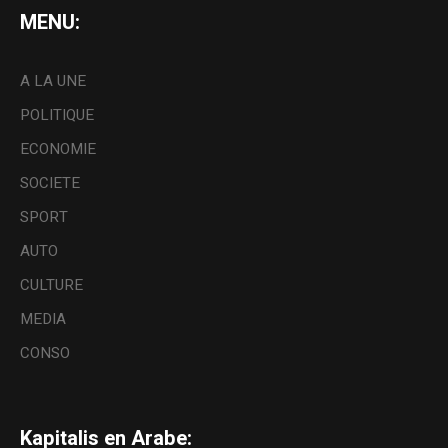
MENU:
A LA UNE
POLITIQUE
ECONOMIE
SOCIETE
SPORT
AUTO
CULTURE
MEDIA
CONSO
Kapitalis en Arabe: