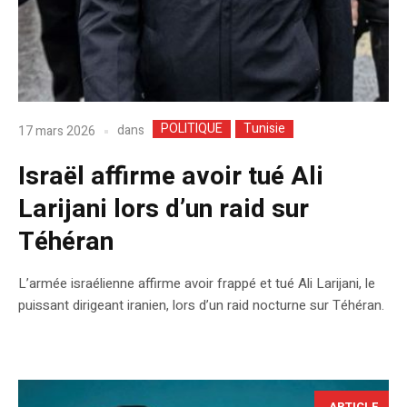
POLITIQUE
Tunisie
dans
17 mars 2026
Israël affirme avoir tué Ali
Larijani lors d’un raid sur
Téhéran
L’armée israélienne affirme avoir frappé et tué Ali Larijani, le
puissant dirigeant iranien, lors d’un raid nocturne sur Téhéran.
ARTICLE