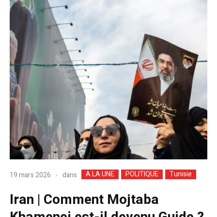
A LA UNE
POLITIQUE
Tunisie
dans
19 mars 2026
Iran | Comment Mojtaba