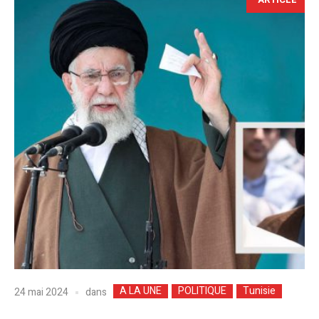
A LA UNE
POLITIQUE
Tunisie
dans
24 mai 2024