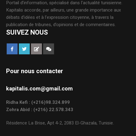
Portail d’information, spécialisé dans l’actualité tunisienne.
Kapitalis accorde, par ailleurs, une grande importance aux
débats d’idées et à l’expression citoyenne, à travers la
publication de tribunes, d’opinions et de commentaires.
SUIVEZ NOUS
Pour nous contacter
kapitalis.com@gmail.com
Ridha Kefi : (+216)98.324.899
Zohra Abid : (+216) 22.578.343
Résidence La Brise, Apt 4-2, 2083 El-Ghazala, Tunisie.