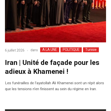
A LA UNE
POLITIQUE
Tunisie
dans
6 juillet 2026
Iran | Unité de façade pour les
adieux à Khamenei !
Les funérailles de l’ayatollah Ali Khamenei sont un répit alors
que les tensions n’en finissent au sein du régime en Iran.