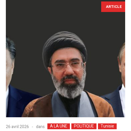
ARTICLE
A LA UNE
POLITIQUE
Tunisie
dans
26 avril 2026