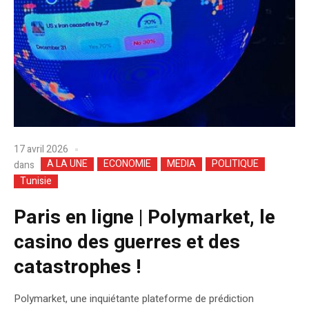
17 avril 2026
A LA UNE
ECONOMIE
MEDIA
POLITIQUE
dans
Tunisie
Paris en ligne | Polymarket, le
casino des guerres et des
catastrophes !
Polymarket, une inquiétante plateforme de prédiction