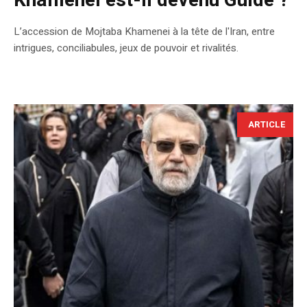
Khamenei est-il devenu Guide ?
L’accession de Mojtaba Khamenei à la tête de l'Iran, entre
intrigues, conciliabules, jeux de pouvoir et rivalités.
ARTICLE