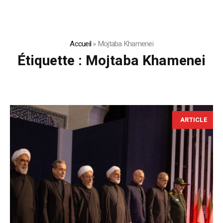
Accueil
»
Mojtaba Khamenei
Étiquette :
Mojtaba Khamenei
ARTICLE