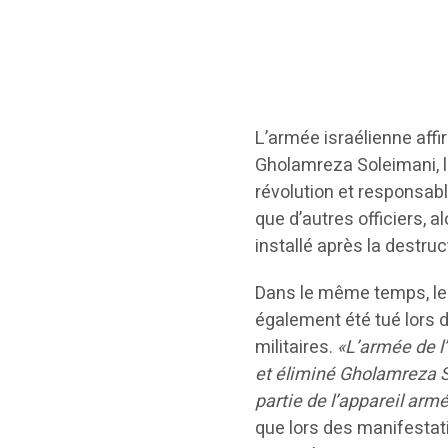
L’armée israélienne affi
Gholamreza Soleimani, le
révolution et responsabl
que d’autres officiers, a
installé après la destruct
Dans le même temps, le
également été tué lors d
militaires.
«L’armée de l’
et éliminé Gholamreza So
partie de l’appareil arm
que lors des manifestati