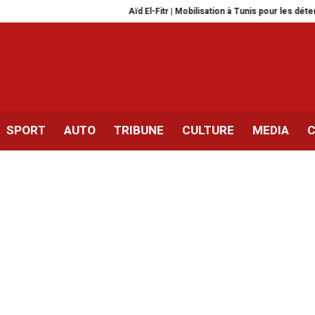
Aïd El-Fitr | Mobilisation à Tunis pour les détenus politique
SPORT
AUTO
TRIBUNE
CULTURE
MEDIA