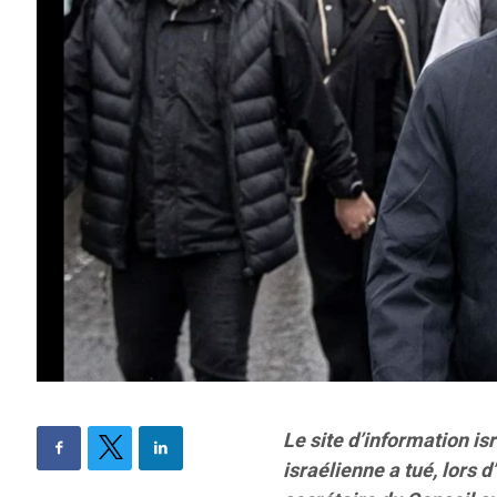
Le site d’information i
israélienne a tué, lors d