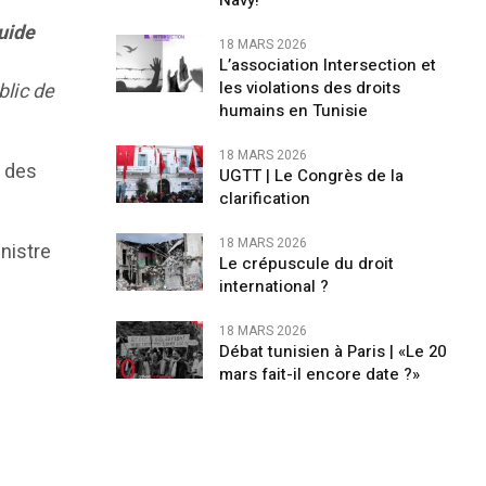
Navy!
Guide
18 MARS 2026
L’association Intersection et
les violations des droits
blic de
humains en Tunisie
18 MARS 2026
e des
UGTT | Le Congrès de la
clarification
18 MARS 2026
inistre
Le crépuscule du droit
international ?
18 MARS 2026
Débat tunisien à Paris | «Le 20
mars fait-il encore date ?»