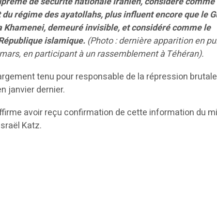
uprême de sécurité nationale iranien, considéré comme
 du régime des ayatollahs, plus influent encore que le 
 Khamenei, demeuré invisible, et considéré comme le
 République islamique.
(Photo : dernière apparition en pu
3 mars, en participant à un rassemblement à Téhéran).
largement tenu pour responsable de la répression brutal
n janvier dernier.
affirme avoir reçu confirmation de cette information du m
Israël Katz.