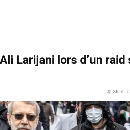
Ali Larijani lors d’un raid
Stop!