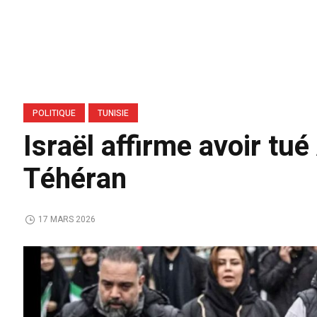
POLITIQUE
TUNISIE
Israël affirme avoir tué 
Téhéran
17 MARS 2026