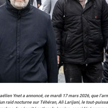
sraélien Ynet a annoncé, ce mardi 17 mars 2026, que l’a
’un raid nocturne sur Téhéran, Ali Larijani, le tout-puiss