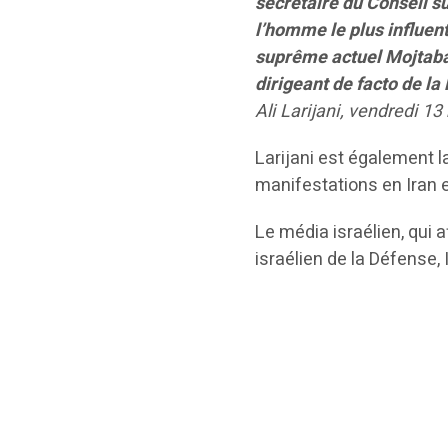
secrétaire du Conseil s
l’homme le plus influent
suprême actuel Mojtaba
dirigeant de facto de la
Ali Larijani, vendredi 1
Larijani est également 
manifestations en Iran e
Le média israélien, qui 
israélien de la Défense, 