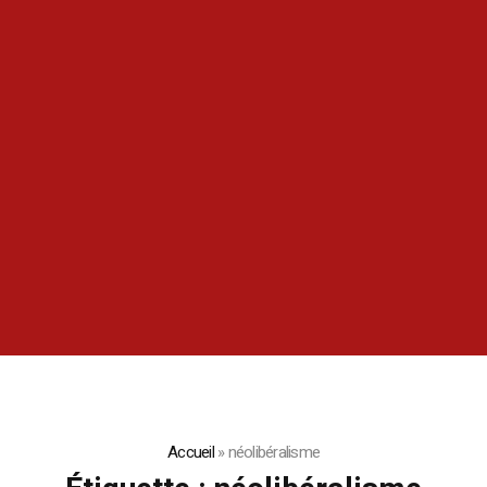
Accueil
»
néolibéralisme