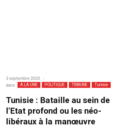
3 septembre 2020
A LA UNE
POLITIQUE
TRIBUNE
Tunisie
dans
Tunisie : Bataille au sein de
l’Etat profond ou les néo-
libéraux à la manœuvre