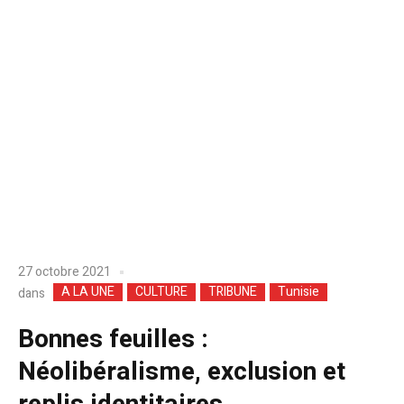
27 octobre 2021
A LA UNE
CULTURE
TRIBUNE
Tunisie
dans
Bonnes feuilles :
Néolibéralisme, exclusion et