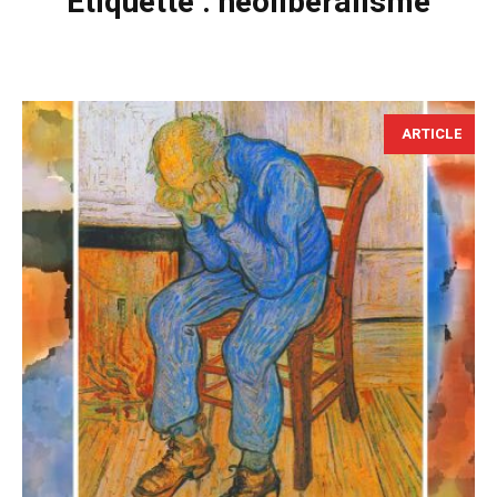
Étiquette :
néolibéralisme
ARTICLE