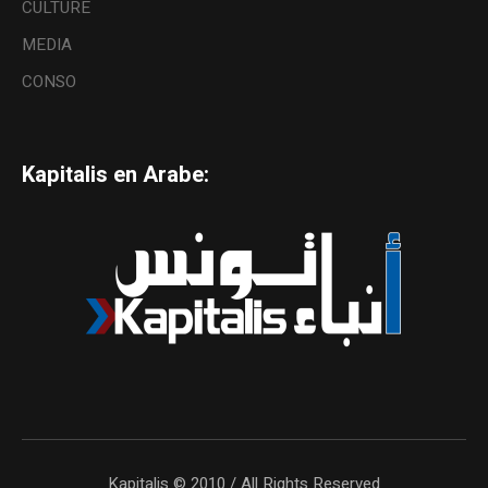
CULTURE
MEDIA
CONSO
Kapitalis en Arabe:
Kapitalis © 2010 / All Rights Reserved