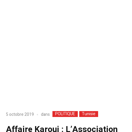
POLITIQUE
Tunisie
dans
5 octobre 2019
Affaire Karoui : L’Association