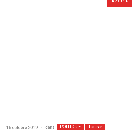
ARTICLE
POLITIQUE
Tunisie
dans
16 octobre 2019