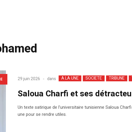
ohamed
A LA UNE
SOCIETE
TRIBUNE
dans
29 juin 2026
LE
Saloua Charfi et ses détracteur
Un texte satirique de l’universitaire tunisienne Saloua Char
une pour se rendre utiles.