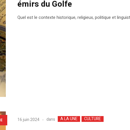
émirs du Golfe
Quel est le contexte historique, religieux, politique et lingui
A LA UNE
CULTURE
dans
16 juin 2024
LE