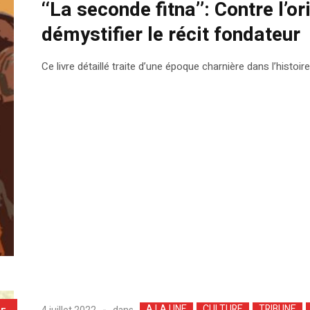
‘‘La seconde fitna’’: Contre l’o
démystifier le récit fondateur
Ce livre détaillé traite d’une époque charnière dans l’histoire
A LA UNE
CULTURE
TRIBUNE