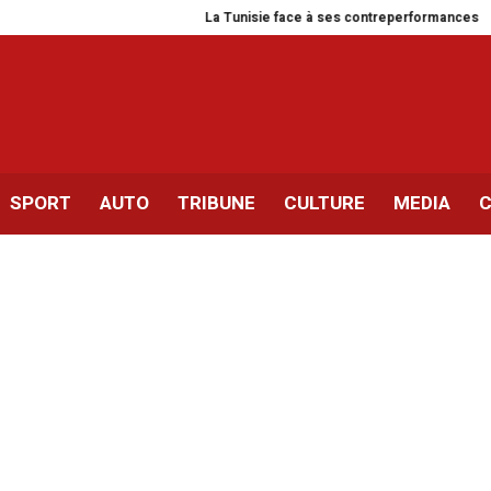
La Tunisie face à ses contreperformances
La stratégie
SPORT
AUTO
TRIBUNE
CULTURE
MEDIA