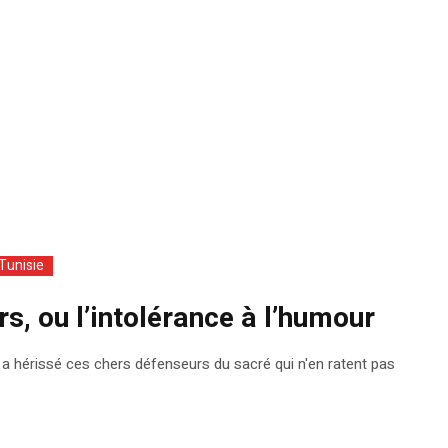
Tunisie
s, ou l’intolérance à l’humour
fi a hérissé ces chers défenseurs du sacré qui n'en ratent pas