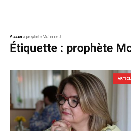
Accueil
»
prophète Mohamed
Étiquette :
prophète M
ARTIC