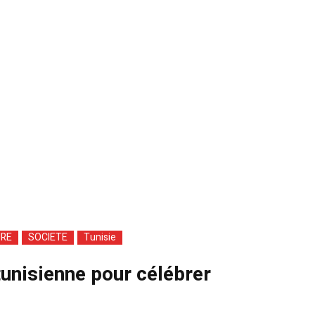
URE
SOCIETE
Tunisie
tunisienne pour célébrer