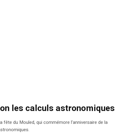
lon les calculs astronomiques
la fête du Mouled, qui commémore l’anniversaire de la
astronomiques.