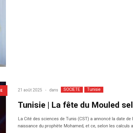
SOCIETE
Tunisie
dans
21 août 2025
LE
Tunisie | La fête du Mouled se
La Cité des sciences de Tunis (CST) a annoncé la date de 
naissance du prophète Mohamed, et ce, selon les calculs 