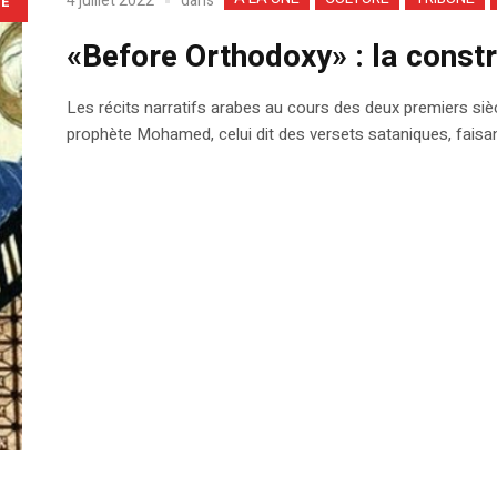
dans
4 juillet 2022
LE
«Before Orthodoxy» : la constr
Les récits narratifs arabes au cours des deux premiers siècl
prophète Mohamed, celui dit des versets sataniques, faisant