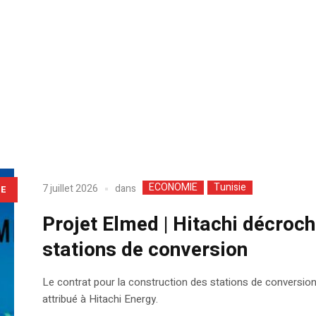
ECONOMIE
Tunisie
dans
7 juillet 2026
LE
Projet Elmed | Hitachi décroc
stations de conversion
Le contrat pour la construction des stations de conversion de
attribué à Hitachi Energy.