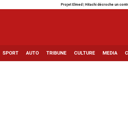
Projet Elmed | Hitachi décroche un contrat 
SPORT
AUTO
TRIBUNE
CULTURE
MEDIA