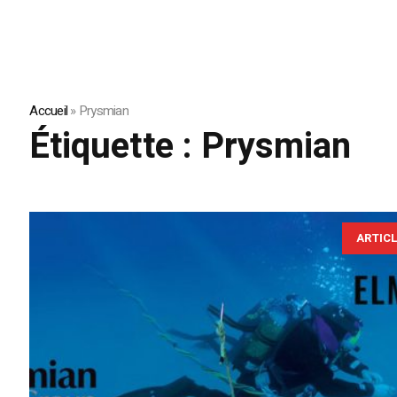
Accueil
»
Prysmian
Étiquette :
Prysmian
ARTIC