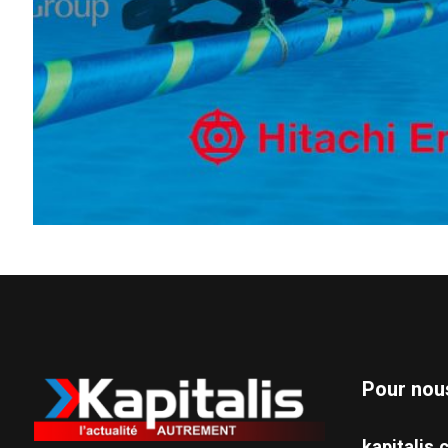
Pour nou
kapitali