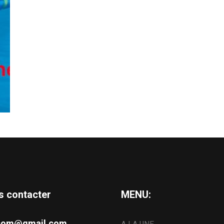
s contacter
MENU:
s.com@gmail.com