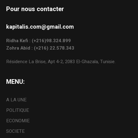
Pour nous contacter
kapitalis.com@gmail.com
Ridha Kefi : (+216)98.324.899
Zohra Abid : (+216) 22.578.343
Résidence La Brise, Apt 4-2, 2083 El-Ghazala, Tunisie.
MENU:
A LA UNE
POLITIQUE
ECONOMIE
SOCIETE