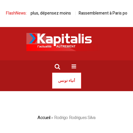
 Kia, roulez plus, dépensez moins
FlashNews:
Rassemblement à Paris pour la lib
أنباء تونس
Accueil
»
Rodrigo Rodrigues Silva