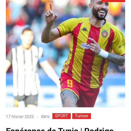
SPORT
Tunisie
dans
17 février 2025