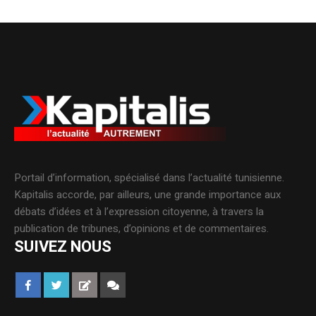
Portail d’information, spécialisé dans l’actualité tunisienne.
Kapitalis accorde, par ailleurs, une grande importance aux
débats d’idées et à l’expression citoyenne, à travers la
publication de tribunes, d’opinions et de commentaires.
SUIVEZ NOUS