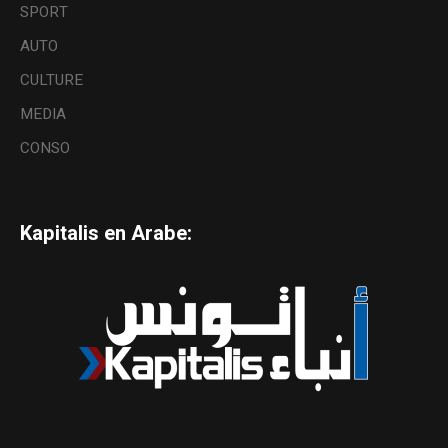
SPORT
AUTO
CULTURE
MEDIA
CONSO
Kapitalis en Arabe: