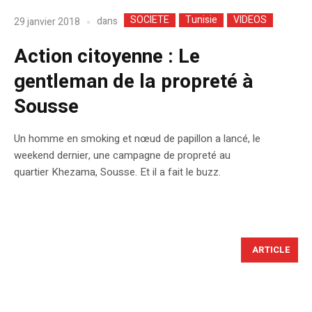
SOCIETE
Tunisie
VIDEOS
dans
29 janvier 2018
Action citoyenne : Le
gentleman de la propreté à
Sousse
Un homme en smoking et nœud de papillon a lancé, le
weekend dernier, une campagne de propreté au
quartier Khezama, Sousse. Et il a fait le buzz.
ARTICLE