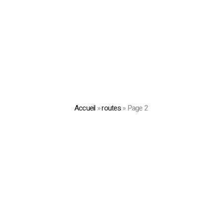
Accueil
»
routes
»
Page 2