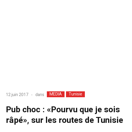
MEDIA
Tunisie
dans
12 juin 2017
Pub choc : «Pourvu que je sois
râpé», sur les routes de Tunisie