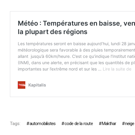
Tags:
automobilistes
code de la route
Makthar
neige