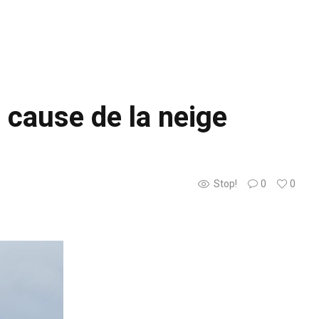
 cause de la neige
Stop!
0
0