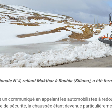
onale N°4, reliant Makthar à Rouhia (Siliana), a été ferm
ns un communiqué en appelant les automobilistes à redoubl
nce de sécurité, la chaussée étant devenue particulièreme