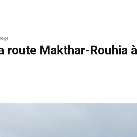
neige
la route Makthar-Rouhia à