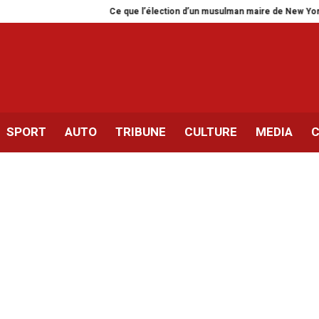
Ce que l’élection d’un musulman maire de New York dit de 
SPORT
AUTO
TRIBUNE
CULTURE
MEDIA