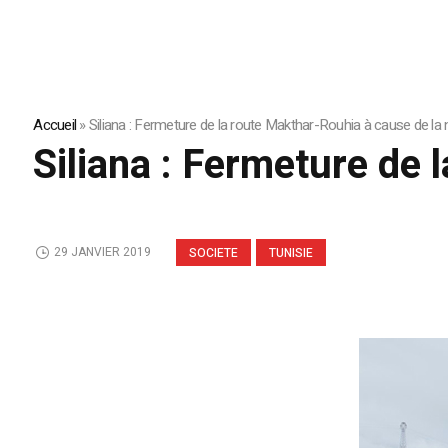
Accueil
»
Siliana : Fermeture de la route Makthar-Rouhia à cause de la 
Siliana : Fermeture de 
29 JANVIER 2019
SOCIETE
TUNISIE