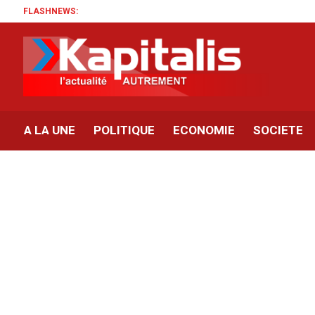
FLASHNEWS:
A LA UNE
POLITIQUE
ECONOMIE
SOCIETE