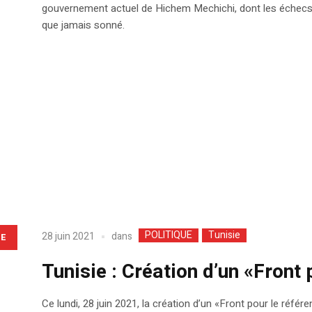
gouvernement actuel de Hichem Mechichi, dont les échecs 
que jamais sonné.
POLITIQUE
Tunisie
dans
28 juin 2021
LE
Tunisie : Création d’un «Front
Ce lundi, 28 juin 2021, la création d’un «Front pour le réfé