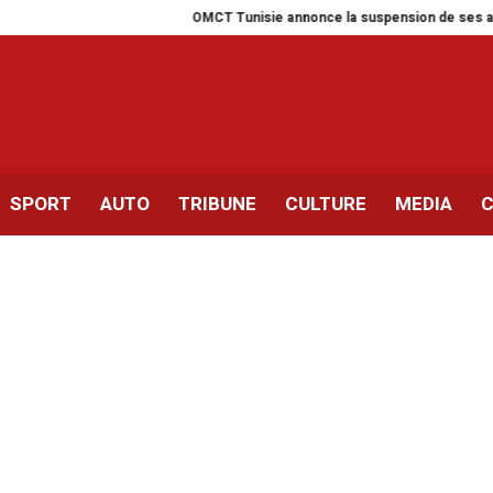
OMCT Tunisie annonce la suspension de ses activités pou
SPORT
AUTO
TRIBUNE
CULTURE
MEDIA