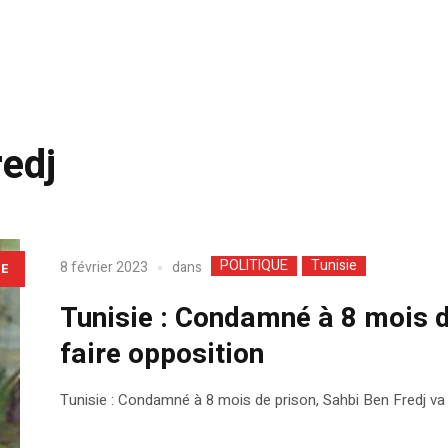
redj
POLITIQUE
Tunisie
dans
8 février 2023
LE
Tunisie : Condamné à 8 mois d
faire opposition
Tunisie : Condamné à 8 mois de prison, Sahbi Ben Fredj va 