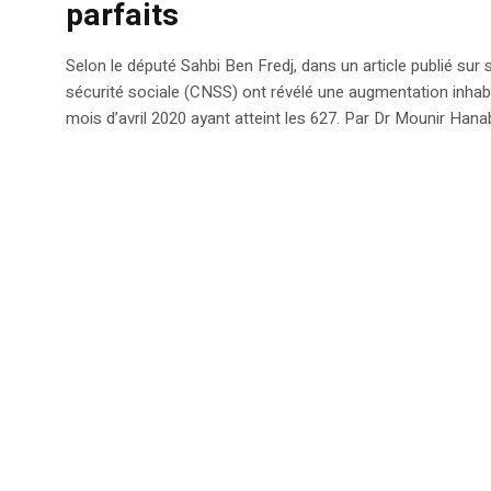
parfaits
Selon le député Sahbi Ben Fredj, dans un article publié sur 
sécurité sociale (CNSS) ont révélé une augmentation inhabitu
mois d’avril 2020 ayant atteint les 627. Par Dr Mounir Hanab