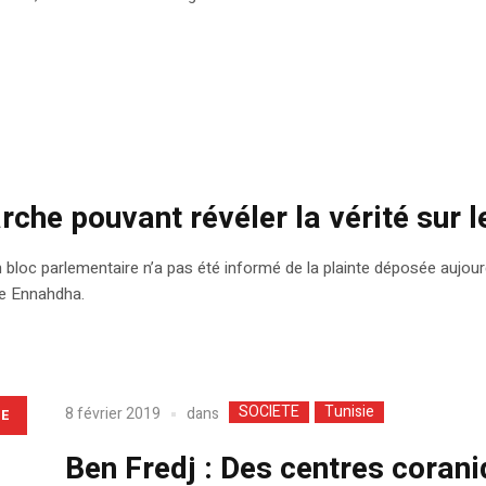
rche pouvant révéler la vérité sur 
bloc parlementaire n’a pas été informé de la plainte déposée aujourd
ste Ennahdha.
SOCIETE
Tunisie
dans
8 février 2019
LE
Ben Fredj : Des centres corani