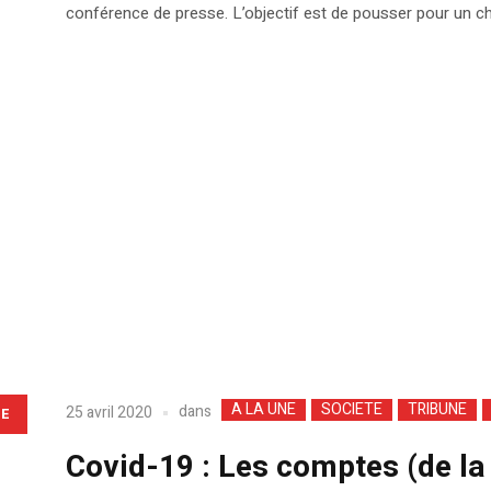
conférence de presse. L’objectif est de pousser pour un c
A LA UNE
SOCIETE
TRIBUNE
dans
25 avril 2020
LE
Covid-19 : Les comptes (de la 