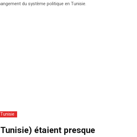
hangement du système politique en Tunisie.
Tunisie
Tunisie) étaient presque