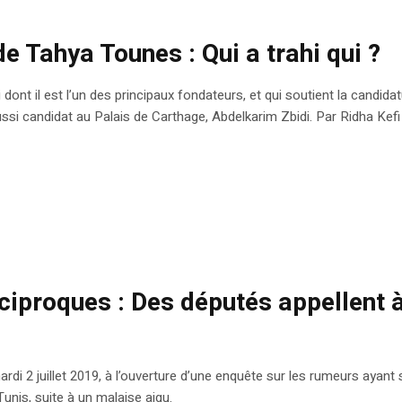
e Tahya Tounes : Qui a trahi qui ?
 dont il est l’un des principaux fondateurs, et qui soutient la candi
ussi candidat au Palais de Carthage, Abdelkarim Zbidi. Par Ridha Kefi
ciproques : Des députés appellent 
rdi 2 juillet 2019, à l’ouverture d’une enquête sur les rumeurs ayant s
Tunis, suite à un malaise aigu.