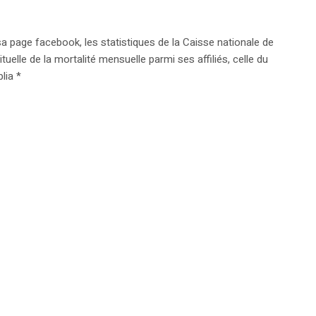
sa page facebook, les statistiques de la Caisse nationale de
elle de la mortalité mensuelle parmi ses affiliés, celle du
lia *