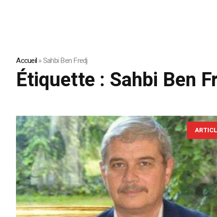
Accueil
»
Sahbi Ben Fredj
Étiquette :
Sahbi Ben F
ARTIC