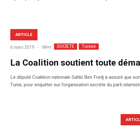
ARTICLE
SOCIETE
Tunisie
dans
6 mars 2019
La Coalition soutient toute déma
Le député Coalition nationale Sahbi Ben Fredj a assuré que son 
Tunis, pour enquêter sur l’organisation secrète du parti islami
ARTIC