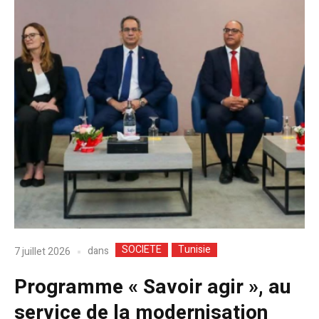
SOCIETE
Tunisie
dans
7 juillet 2026
Programme « Savoir agir », au
service de la modernisation