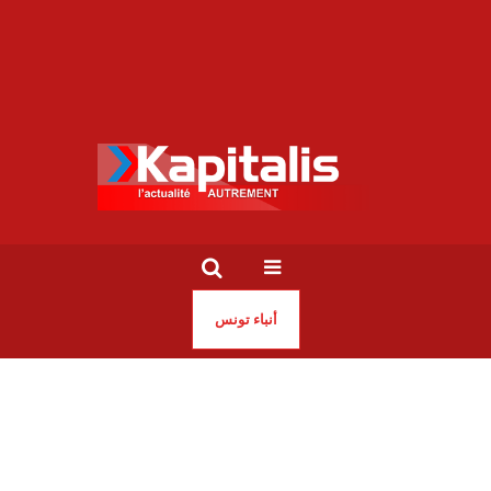
أنباء تونس