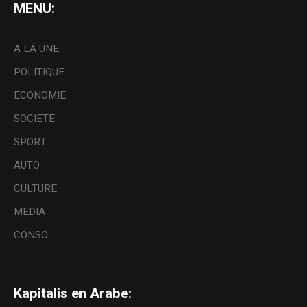
MENU:
A LA UNE
POLITIQUE
ECONOMIE
SOCIETE
SPORT
AUTO
CULTURE
MEDIA
CONSO
Kapitalis en Arabe: