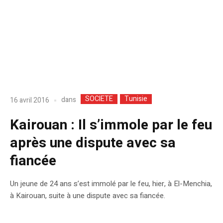
SOCIETE
Tunisie
dans
16 avril 2016
Kairouan : Il s’immole par le feu
après une dispute avec sa
fiancée
Un jeune de 24 ans s’est immolé par le feu, hier, à El-Menchia,
à Kairouan, suite à une dispute avec sa fiancée.