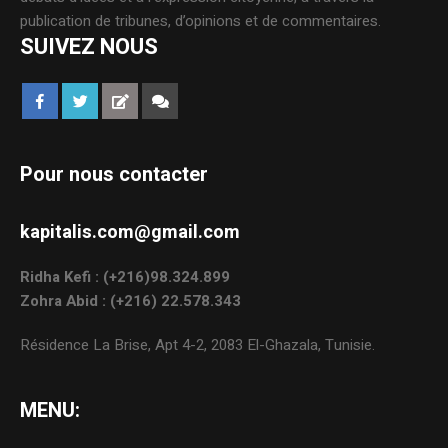
publication de tribunes, d’opinions et de commentaires.
SUIVEZ NOUS
Pour nous contacter
kapitalis.com@gmail.com
Ridha Kefi : (+216)98.324.899
Zohra Abid : (+216) 22.578.343
Résidence La Brise, Apt 4-2, 2083 El-Ghazala, Tunisie.
MENU: