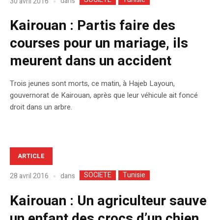
dans
30 avril 2016
Kairouan : Partis faire des
courses pour un mariage, ils
meurent dans un accident
Trois jeunes sont morts, ce matin, à Hajeb Layoun,
gouvernorat de Kairouan, après que leur véhicule ait foncé
droit dans un arbre.
ARTICLE
SOCIETE
Tunisie
dans
28 avril 2016
Kairouan : Un agriculteur sauve
un enfant des crocs d’un chien