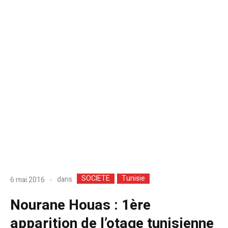
SOCIETE
Tunisie
dans
6 mai 2016
Nourane Houas : 1ère
apparition de l’otage tunisienne