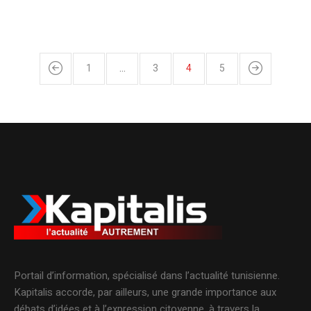
1
…
3
4
5
Portail d’information, spécialisé dans l’actualité tunisienne.
Kapitalis accorde, par ailleurs, une grande importance aux
débats d’idées et à l’expression citoyenne, à travers la