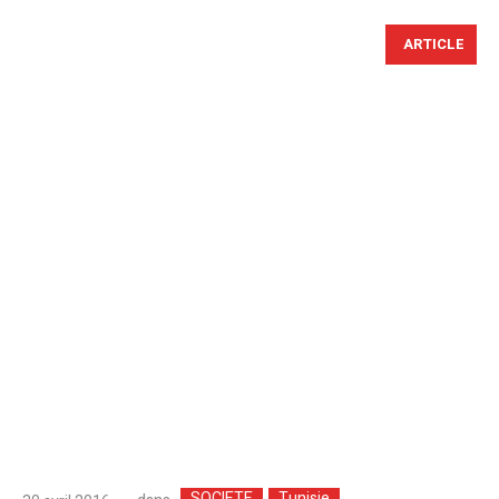
ARTICLE
SOCIETE
Tunisie