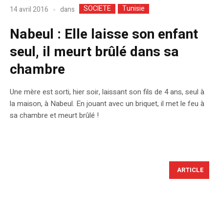
SOCIETE
Tunisie
dans
14 avril 2016
Nabeul : Elle laisse son enfant
seul, il meurt brûlé dans sa
chambre
Une mère est sorti, hier soir, laissant son fils de 4 ans, seul à
la maison, à Nabeul. En jouant avec un briquet, il met le feu à
sa chambre et meurt brûlé !
ARTICLE