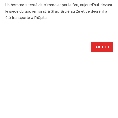
Un homme a tenté de s’immoler par le feu, aujourd’hui, devant
le siège du gouvernorat, à Sfax. Brûlé au 2e et 3e degré, il a
été transporté à l’hôpital.
ARTICLE