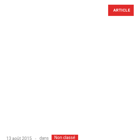
ARTICLE
Non classé
dans
13 août 2015