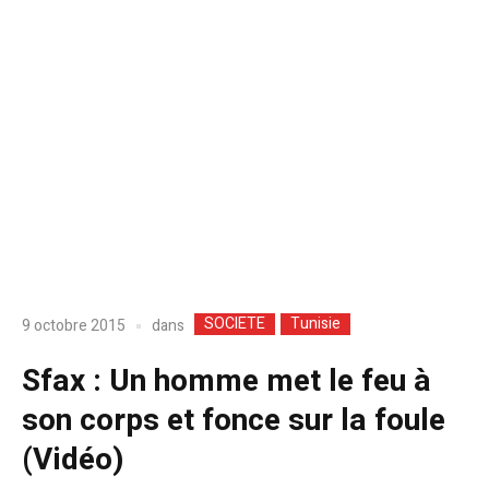
SOCIETE
Tunisie
dans
9 octobre 2015
Sfax : Un homme met le feu à
son corps et fonce sur la foule
(Vidéo)