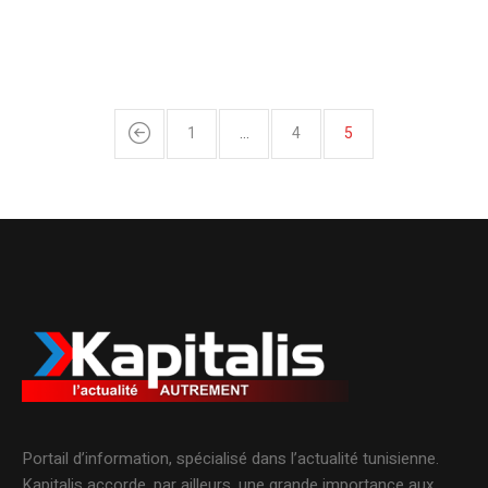
1
…
4
5
Portail d’information, spécialisé dans l’actualité tunisienne.
Kapitalis accorde, par ailleurs, une grande importance aux