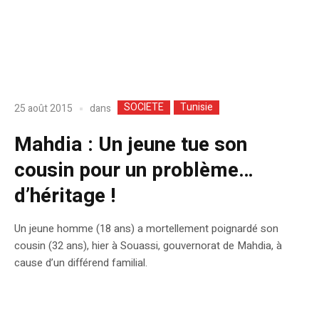
SOCIETE
Tunisie
dans
25 août 2015
Mahdia : Un jeune tue son
cousin pour un problème…
d’héritage !
Un jeune homme (18 ans) a mortellement poignardé son
cousin (32 ans), hier à Souassi, gouvernorat de Mahdia, à
cause d’un différend familial.