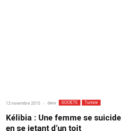
SOCIETE
Tunisie
dans
12 novembre 2015
Kélibia : Une femme se suicide
en se jetant d’un toit