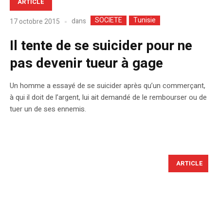
ARTICLE
SOCIETE
Tunisie
dans
17 octobre 2015
Il tente de se suicider pour ne
pas devenir tueur à gage
Un homme a essayé de se suicider après qu’un commerçant,
à qui il doit de l’argent, lui ait demandé de le rembourser ou de
tuer un de ses ennemis.
ARTICLE