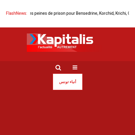
FlashNews:
Lourdes peines de prison pour Bensedrine, Korchid, Krichi, Chib
أنباء تونس