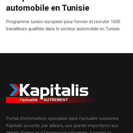
automobile en Tunisie
Programme tuniso-européen pour former et recruter 1600
travailleurs qualifiés dans le secteur automobile en Tunisie.
Portail d’information, spécialisé dans l’actualité tunisienne.
Kapitalis accorde, par ailleurs, une grande importance aux
débats d’idées et à l’expression citoyenne, à travers la