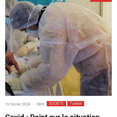
SOCIETE
Tunisie
dans
16 février 2024