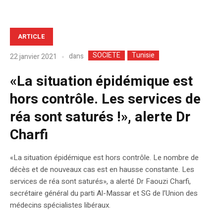
ARTICLE
SOCIETE
Tunisie
dans
22 janvier 2021
«La situation épidémique est
hors contrôle. Les services de
réa sont saturés !», alerte Dr
Charfi
«La situation épidémique est hors contrôle. Le nombre de
décès et de nouveaux cas est en hausse constante. Les
services de réa sont saturés», a alerté Dr Faouzi Charfi,
secrétaire général du parti Al-Massar et SG de l’Union des
médecins spécialistes libéraux.