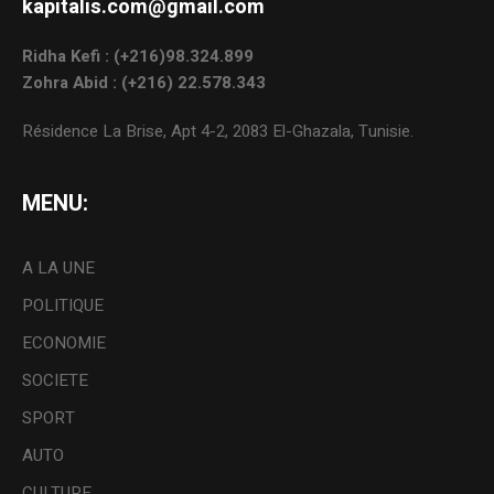
kapitalis.com@gmail.com
Ridha Kefi : (+216)98.324.899
Zohra Abid : (+216) 22.578.343
Résidence La Brise, Apt 4-2, 2083 El-Ghazala, Tunisie.
MENU:
A LA UNE
POLITIQUE
ECONOMIE
SOCIETE
SPORT
AUTO
CULTURE