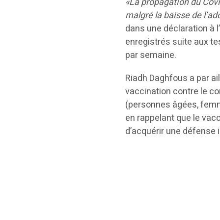
«La propagation du Covi
malgré la baisse de l’a
dans une déclaration à 
enregistrés suite aux t
par semaine.
Riadh Daghfous a par ai
vaccination contre le co
(personnes âgées, femm
en rappelant que le vac
d’acquérir une défense 