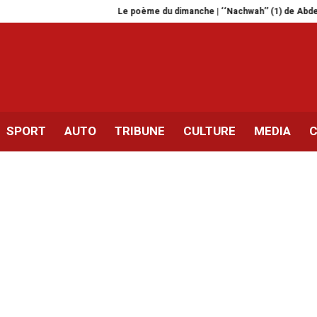
Le poème du dimanche | ‘‘Nachwah’’ (1) de Abdellatif Laâbi
SPORT
AUTO
TRIBUNE
CULTURE
MEDIA