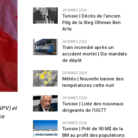
28 MARS 2026
Tunisie | Décès de l’ancien
Pdg de la Steg Othman Ben
Arfa
28 MARS 2026
Train incendié après un
accident mortel | Dix mandats
de dépôt
28 MARS 2026
Météo | Nouvelle baisse des
températures cette nuit
28 MARS 2026
Tunisie | Liste des nouveaux
NPV) et
dirigeants de l’UGTT
ce
28 MARS 2026
Tunisie | Prêt de 90 M$ de la
BM au profit des populations