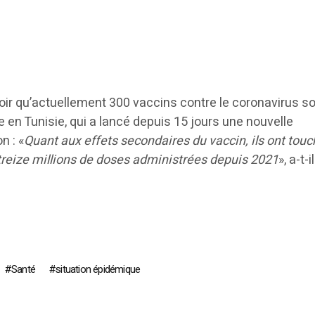
savoir qu’actuellement 300 vaccins contre le coronavirus s
en Tunisie, qui a lancé depuis 15 jours une nouvelle
n : «
Quant aux effets secondaires du vaccin, ils ont touc
treize millions de doses administrées depuis 2021
», a-t-
Santé
situation épidémique