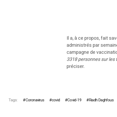
Il a, à ce propos, fait 
administrés par semaine 
campagne de vaccinatio
3318 personnes sur les 
préciser.
Tags:
Coronavirus
covid
Covid-19
Riadh Daghfous