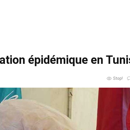
tuation épidémique en Tuni
Stop!