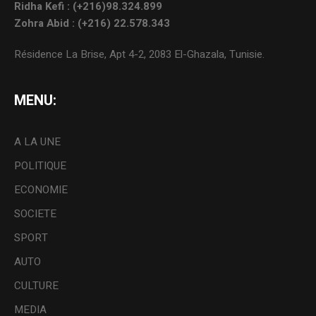
Ridha Kefi : (+216)98.324.899
Zohra Abid : (+216) 22.578.343
Résidence La Brise, Apt 4-2, 2083 El-Ghazala, Tunisie.
MENU:
A LA UNE
POLITIQUE
ECONOMIE
SOCIETE
SPORT
AUTO
CULTURE
MEDIA