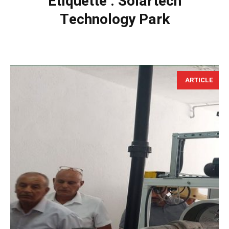
Étiquette :
Solartech
Technology Park
ARTICLE