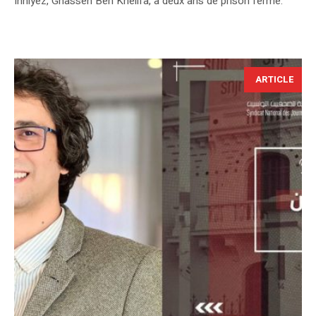
Inhiyez, Ghassen Ben Khelifa, à deux ans de prison ferme.
ARTICLE