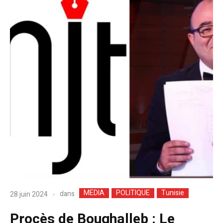
MEDIA
POLITIQUE
Tunisie
dans
28 juin 2024
Procès de Boughalleb : Le