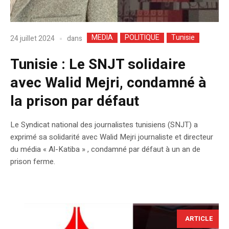
MEDIA
POLITIQUE
Tunisie
dans
24 juillet 2024
Tunisie : Le SNJT solidaire
avec Walid Mejri, condamné à
la prison par défaut
Le Syndicat national des journalistes tunisiens (SNJT) a
exprimé sa solidarité avec Walid Mejri journaliste et directeur
du média « Al-Katiba » , condamné par défaut à un an de
prison ferme.
ARTICLE