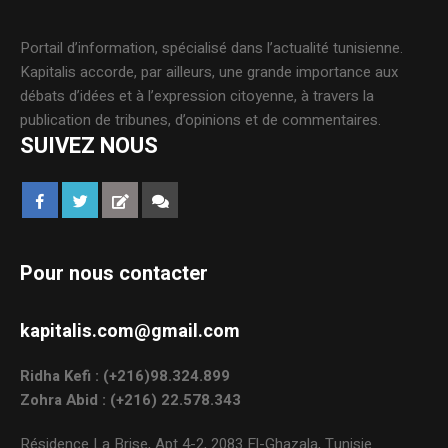
Portail d’information, spécialisé dans l’actualité tunisienne.
Kapitalis accorde, par ailleurs, une grande importance aux
débats d’idées et à l’expression citoyenne, à travers la
publication de tribunes, d’opinions et de commentaires.
SUIVEZ NOUS
Pour nous contacter
kapitalis.com@gmail.com
Ridha Kefi : (+216)98.324.899
Zohra Abid : (+216) 22.578.343
Résidence La Brise, Apt 4-2, 2083 El-Ghazala, Tunisie.