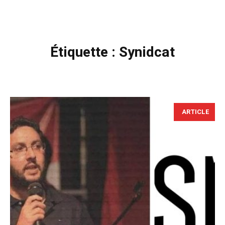
Étiquette :
Synidcat
ARTICLE