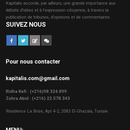
Kapitalis accorde, par ailleurs, une grande importance aux
débats d’idées et à l’expression citoyenne, à travers la
publication de tribunes, d’opinions et de commentaires.
SUIVEZ NOUS
Pour nous contacter
kapitalis.com@gmail.com
Ridha Kefi : (+216)98.324.899
Zohra Abid : (+216) 22.578.343
Résidence La Brise, Apt 4-2, 2083 El-Ghazala, Tunisie.