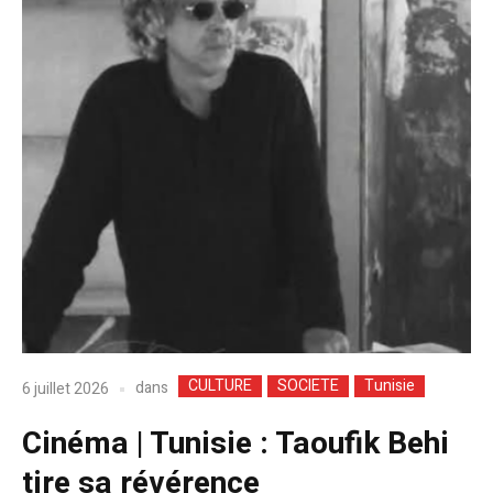
CULTURE
SOCIETE
Tunisie
dans
6 juillet 2026
Cinéma | Tunisie : Taoufik Behi
tire sa révérence