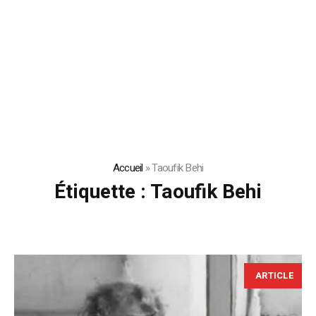
Accueil
»
Taoufik Behi
Étiquette :
Taoufik Behi
ARTICLE