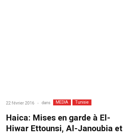
MEDIA
Tunisie
dans
22 février 2016
Haica: Mises en garde à El-
Hiwar Ettounsi, Al-Janoubia et