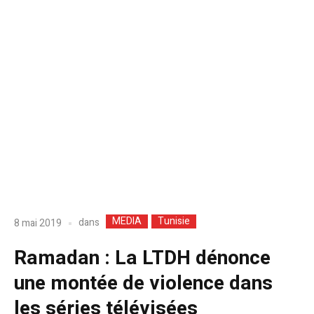
MEDIA
Tunisie
dans
8 mai 2019
Ramadan : La LTDH dénonce
une montée de violence dans
les séries télévisées