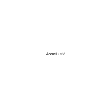
Accueil
»
télé