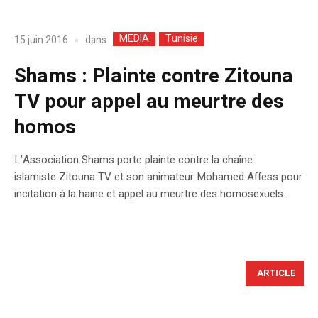
MEDIA
Tunisie
dans
15 juin 2016
Shams : Plainte contre Zitouna
TV pour appel au meurtre des
homos
L’Association Shams porte plainte contre la chaîne
islamiste Zitouna TV et son animateur Mohamed Affess pour
incitation à la ‪‎haine et appel au ‎meurtre des homosexuels.
ARTICLE