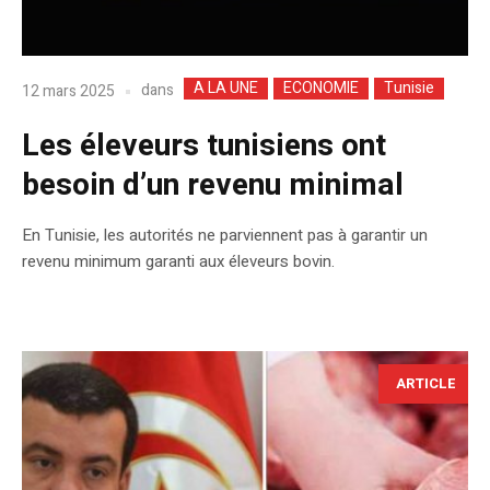
A LA UNE
ECONOMIE
Tunisie
dans
12 mars 2025
Les éleveurs tunisiens ont
besoin d’un revenu minimal
En Tunisie, les autorités ne parviennent pas à garantir un
revenu minimum garanti aux éleveurs bovin.
ARTICLE