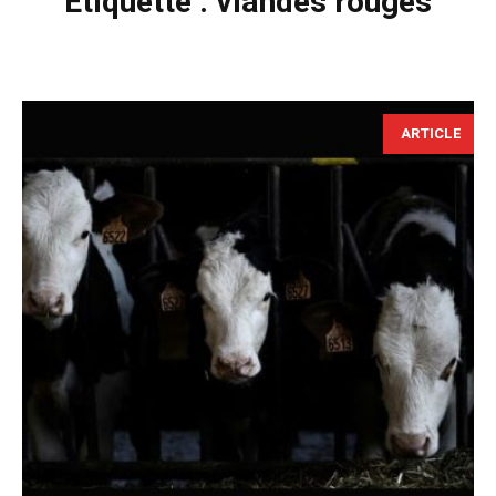
Étiquette :
viandes rouges
ARTICLE