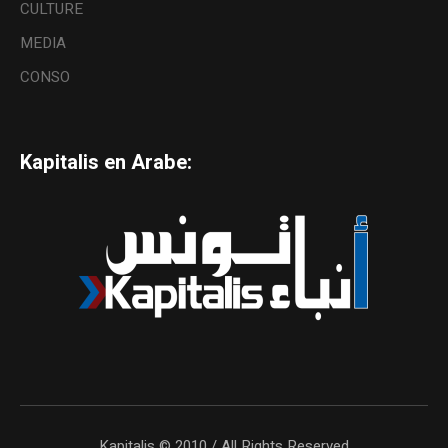
CULTURE
MEDIA
CONSO
Kapitalis en Arabe:
Kapitalis © 2010 / All Rights Reserved