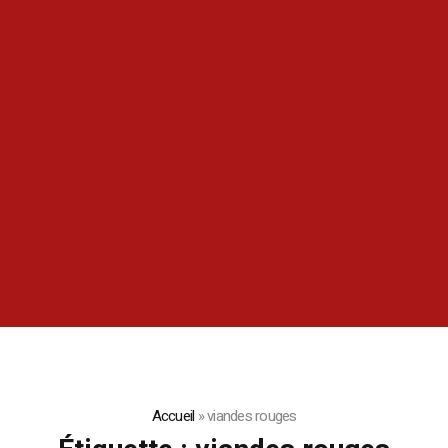
Accueil
»
viandes rouges