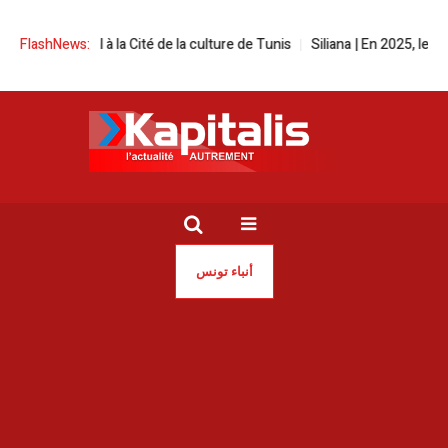
 festival à la Cité de la culture de Tunis
FlashNews:
Siliana | En 2025, les incen
أنباء تونس