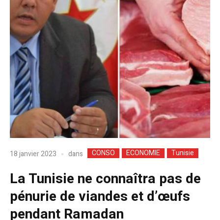
CONSO
ECONOMIE
Tunisie
dans
18 janvier 2023
La Tunisie ne connaîtra pas de
pénurie de viandes et d’œufs
pendant Ramadan