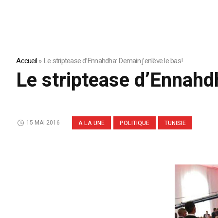
Accueil
»
Le striptease d’Ennahdha: Demain j’enlève le bas!
Le striptease d’Ennahdh
15 MAI 2016
A LA UNE
POLITIQUE
TUNISIE