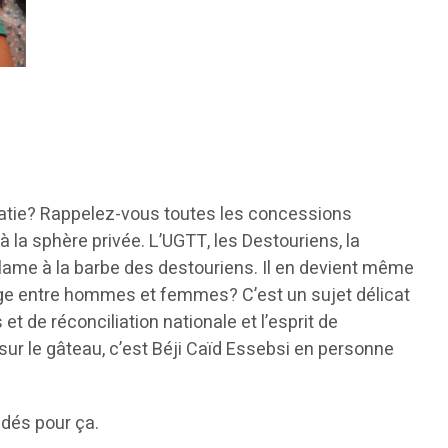
ratie? Rappelez-vous toutes les concessions
à la sphère privée. L’UGTT, les Destouriens, la
lame à la barbe des destouriens. Il en devient même
ritage entre hommes et femmes? C’est un sujet délicat
t de réconciliation nationale et l’esprit de
sur le gâteau, c’est Béji Caïd Essebsi en personne
idés pour ça.