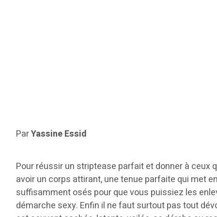
Par
Yassine Essid
Pour réussir un striptease parfait et donner à ceux qu
avoir un corps attirant, une tenue parfaite qui met e
suffisamment osés pour que vous puissiez les enleve
démarche sexy. Enfin il ne faut surtout pas tout dévoile