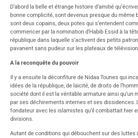
D’abord la belle et étrange histoire d’amitié qu’écr
bonne complicité, sont devenus presque du même bor
sont deux copains, deux potes qui s’entendent comme 
commencer par la nomination d’Habib Essid à la tête
république dans laquelle s’activent des petits patron
pavanent sans pudeur sur les plateaux de télévision
A la reconquête du pouvoir
Il y a ensuite la déconfiture de Nidaa Tounes qui inc
idées de la république, de laïcité, de droits de l’h
société dont il est la véritable armature ainsi qu’u
par ses déchirements internes et ses dissidences. L
fondateur avec les islamistes qu’il combattait hier
divisions.
Autant de conditions qui débouchent sur des luttes