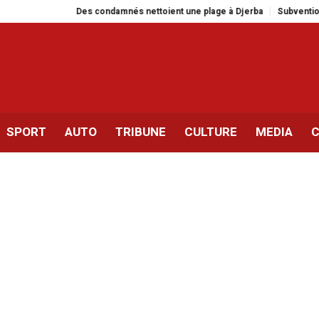
Des condamnés nettoient une plage à Djerba
Subvention américaine d
SPORT
AUTO
TRIBUNE
CULTURE
MEDIA