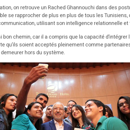
aration, on retrouve un Rached Ghannouchi dans des po
le se rapprocher de plus en plus de tous les Tunisiens, de
 communication, utilisant son intelligence relationnelle e
bon chemin, car il a compris que la capacité d’intégrer l
rte qu’ils soient acceptés pleinement comme partenaires. 
 demeurer hors du système.