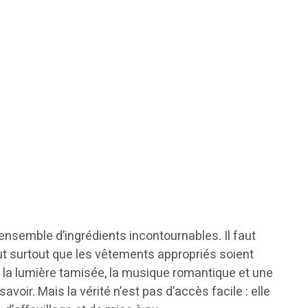
un ensemble d’ingrédients incontournables. Il faut
faut surtout que les vêtements appropriés soient
e la lumière tamisée, la musique romantique et une
savoir. Mais la vérité n’est pas d’accès facile : elle