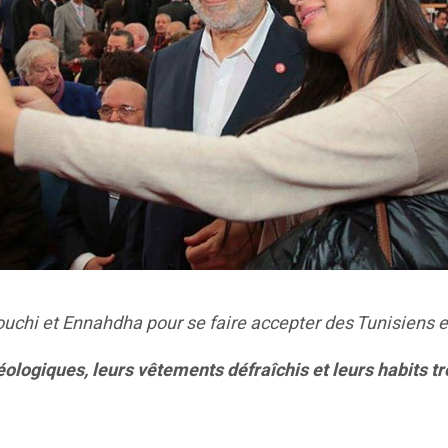
uchi et Ennahdha pour se faire accepter des Tunisiens et
ologiques, leurs vêtements défraîchis et leurs habits tr