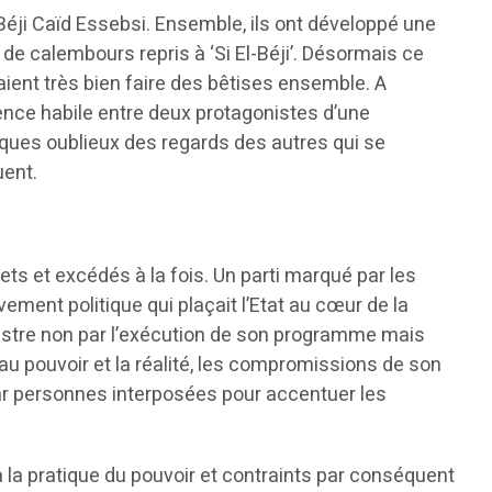
 Béji Caïd Essebsi. Ensemble, ils ont développé une
e calembours repris à ‘Si El-Béji’. Désormais ce
aient très bien faire des bêtises ensemble. A
vence habile entre deux protagonistes d’une
itiques oublieux des regards des autres qui se
uent.
iets et excédés à la fois. Un parti marqué par les
ement politique qui plaçait l’Etat au cœur de la
llustre non par l’exécution de son programme mais
au pouvoir et la réalité, les compromissions de son
 par personnes interposées pour accentuer les
la pratique du pouvoir et contraints par conséquent