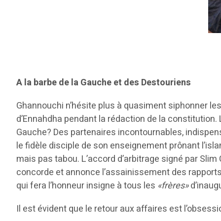
A la barbe de la Gauche et des Destouriens
Ghannouchi n’hésite plus à quasiment siphonner le
d’Ennahdha pendant la rédaction de la constitution. L
Gauche? Des partenaires incontournables, indispens
le fidèle disciple de son enseignement prônant l’isl
mais pas tabou. L’accord d’arbitrage signé par Slim C
concorde et annonce l’assainissement des rapports en
qui fera l’honneur insigne à tous les
«frères»
d’inaugu
Il est évident que le retour aux affaires est l’obses