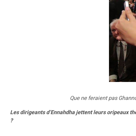
Que ne feraient pas Ghanno
Les dirigeants d’Ennahdha jettent leurs oripeaux thé
?