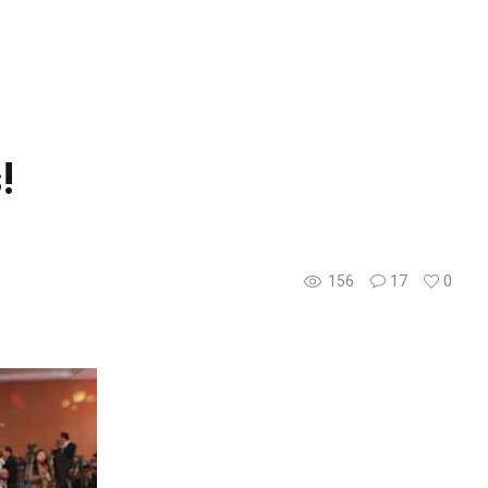
!
156
17
0