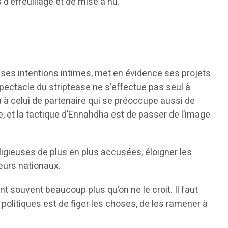
 d’effeuillage et de mise à nu.
ses intentions intimes, met en évidence ses projets
spectacle du striptease ne s’effectue pas seul à
ria à celui de partenaire qui se préoccupe aussi de
ue, et la tactique d’Ennahdha est de passer de l’image
 religieuses de plus en plus accusées, éloigner les
eurs nationaux.
 souvent beaucoup plus qu’on ne le croit. Il faut
politiques est de figer les choses, de les ramener à