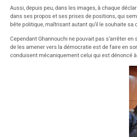
Aussi, depuis peu, dans les images, à chaque décl
dans ses propos et ses prises de positions, qui semb
bête politique, maîtrisant autant qu’il le souhaite sa
Cependant Ghannouchi ne pouvait pas s’arrêter en si 
de les amener vers la démocratie est de faire en so
conduisent mécaniquement celui qui est dénoncé à