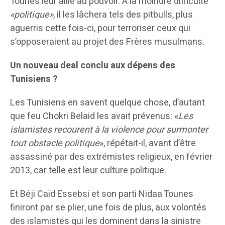
Tounes leur allié au pouvoir. A la moindre difficulté
«politique»
, il les lâchera tels des pitbulls, plus
aguerris cette fois-ci, pour terroriser ceux qui
s’opposeraient au projet des Frères musulmans.
Un nouveau deal conclu aux dépens des
Tunisiens ?
Les Tunisiens en savent quelque chose, d’autant
que feu Chokri Belaid les avait prévenus: «
Les
islamistes recourent à la violence pour surmonter
tout obstacle politique
», répétait-il, avant d’être
assassiné par des extrémistes religieux, en février
2013, car telle est leur culture politique.
Et Béji Caïd Essebsi et son parti Nidaa Tounes
finiront par se plier, une fois de plus, aux volontés
des islamistes qui les dominent dans la sinistre