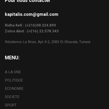
Pour nous contacter
kapitalis.com@gmail.com
Ridha Kefi : (+216)98.324.899
Zohra Abid : (+216) 22.578.343
Résidence La Brise, Apt 4-2, 2083 El-Ghazala, Tunisie.
MENU:
A LA UNE
POLITIQUE
ECONOMIE
SOCIETE
SPORT