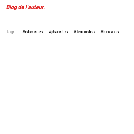
Blog de l’auteur
.
Tags:
islamistes
jihadistes
terroristes
tunisiens