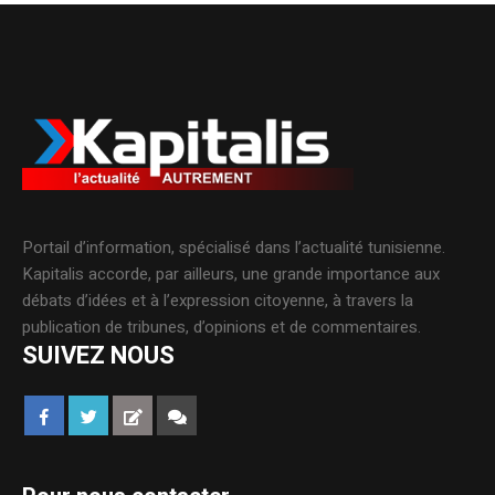
Portail d’information, spécialisé dans l’actualité tunisienne.
Kapitalis accorde, par ailleurs, une grande importance aux
débats d’idées et à l’expression citoyenne, à travers la
publication de tribunes, d’opinions et de commentaires.
SUIVEZ NOUS