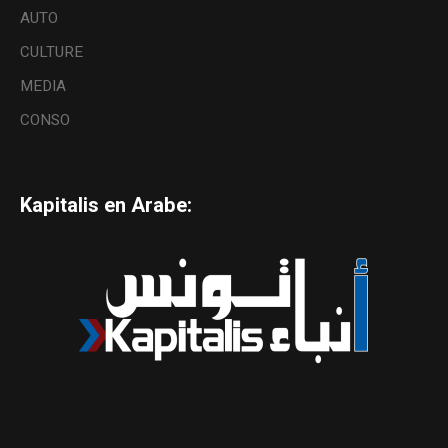
AUTO
CULTURE
MEDIA
CONSO
Kapitalis en Arabe: