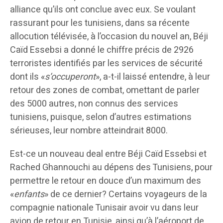
alliance qu’ils ont conclue avec eux. Se voulant
rassurant pour les tunisiens, dans sa récente
allocution télévisée, à l’occasion du nouvel an, Béji
Caïd Essebsi a donné le chiffre précis de 2926
terroristes identifiés par les services de sécurité
dont ils «
s’occuperont
», a-t-il laissé entendre, à leur
retour des zones de combat, omettant de parler
des 5000 autres, non connus des services
tunisiens, puisque, selon d’autres estimations
sérieuses, leur nombre atteindrait 8000.
Est-ce un nouveau deal entre Béji Caïd Essebsi et
Rached Ghannouchi au dépens des Tunisiens, pour
permettre le retour en douce d’un maximum des
«
enfants
» de ce dernier? Certains voyageurs de la
compagnie nationale Tunisair avoir vu dans leur
avion de retour en Tunisie, ainsi qu’à l’aéroport de