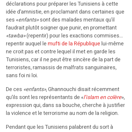
déclarations pour préparer les Tunisiens à cette
idée d’amnistie, en proclamant dans certaines que
ses «
enfants»
sont des malades mentaux qu’il
faudrait plutôt soigner que punir, en promettant
«tawba»
(repentir) pour les exactions commises…
repentir auquel le
mufti de la République
lui-même
ne croit pas et contre lequel il met en garde les
Tunisiens, car il ne peut être sincère de la part de
terroristes, ramassis de malfrats sanguinaires,
sans foi ni loi.
De ces
«enfants»
, Ghannouchi disait récemment
qu’ils sont les représentants de «
l’islam en colère
»,
expression qui, dans sa bouche, cherche à justifier
la violence et le terrorisme au nom de la religion.
Pendant que les Tunisiens palabrent du sort à