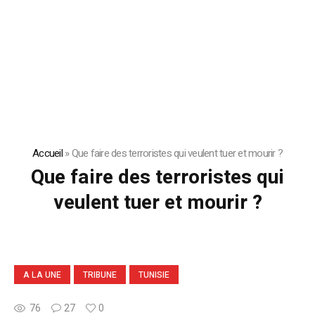
Accueil
»
Que faire des terroristes qui veulent tuer et mourir ?
Que faire des terroristes qui
veulent tuer et mourir ?
A LA UNE
TRIBUNE
TUNISIE
76
27
0