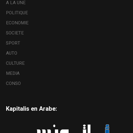
A LA UNE
POLITIQUE
ECONOMIE
SOCIETE
SPORT
AUTO
CULTURE
MEDIA
CONSO
Kapitalis en Arabe: