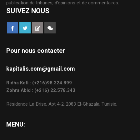
publication de tribunes, d’opinions et de commentaires.
SUIVEZ NOUS
Pour nous contacter
kapitalis.com@gmail.com
Ridha Kefi : (+216)98.324.899
Zohra Abid : (+216) 22.578.343
Résidence La Brise, Apt 4-2, 2083 El-Ghazala, Tunisie.
MENU: