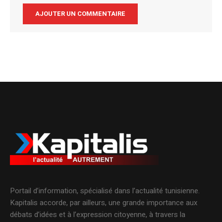
Alternative:
Portail d’information, spécialisé dans l’actualité tunisienne.
Kapitalis accorde, par ailleurs, une grande importance aux
débats d’idées et à l’expression citoyenne, à travers la