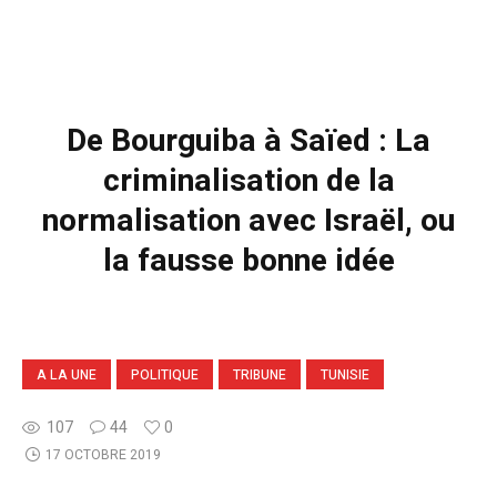
De Bourguiba à Saïed : La
criminalisation de la
normalisation avec Israël, ou
la fausse bonne idée
A LA UNE
POLITIQUE
TRIBUNE
TUNISIE
107
44
0
17 OCTOBRE 2019