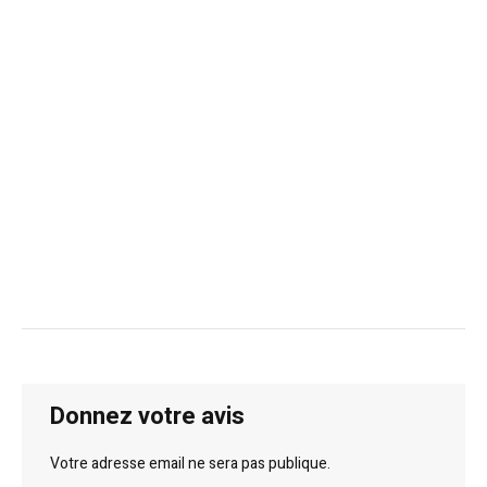
Donnez votre avis
Votre adresse email ne sera pas publique.