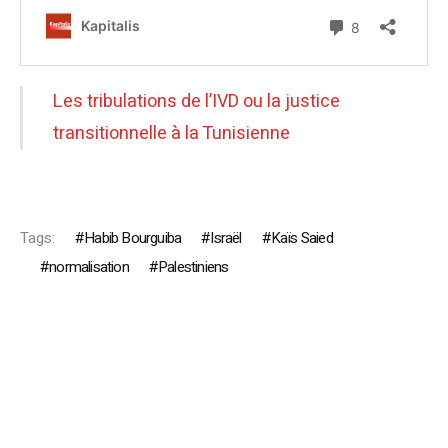
Les tribulations de l’IVD ou la justice
transitionnelle à la Tunisienne
Tags:
Habib Bourguiba
Israël
Kaïs Saied
normalisation
Palestiniens