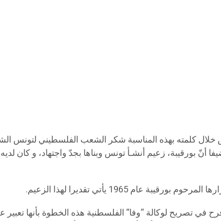
اس خلال كلمته بهذه المناسبة شكر الشعب الفلسطيني لتونس الش
نّ بورقيبة، زعيم أنشـأ تونس وبناها بجدّ واجتهاد، و كان لديه
بة عام 1965 يأتي تقديرا لهذا الزعيم.
 تصريح لوكالة “وفا” الفلسطنية هذه الخطوة بأنها تعبير عن ش