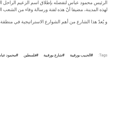
الرئيس محمود عباس لتفضله بإطلاق اسم الزعيم الراحل الحب
لهذه المدينة، مضيفا أنّ هذه لفتة ورسالة وفاء من الشعب ا
و يُعدّ هذا الشارع من أهم الشوارع الاستراتيجية في منطقة أري
Tags:
الحبيب بورقيبة
شارع بورقيبة
فلسطين
محمود عبا