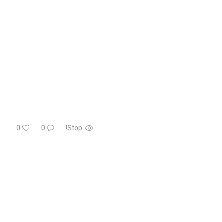
0
0
Stop!