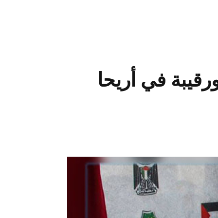
قيبة في أريحا