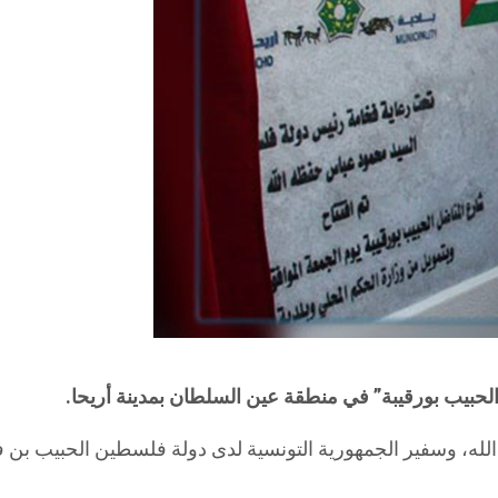
حبيب بورقيبة” في منطقة عين السلطان بمدينة أريحا.
لله، وسفير الجمهورية التونسية لدى دولة فلسطين الحبيب بن ف