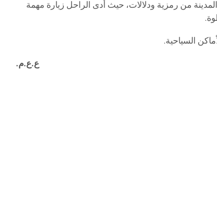
لمدينة من رمزية ودلالات، حيث أدى الراحل زيارة مهمة
وة.
أماكن السياحية.
ع.ع.م.