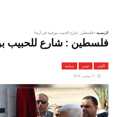
الرئيسية
»
فلسطين : شارع للحبيب بورقيبة في أريحا
فلسطين : شارع للحبيب بور
الأولى
تونس
سياسة
11 نوفمبر، 2016