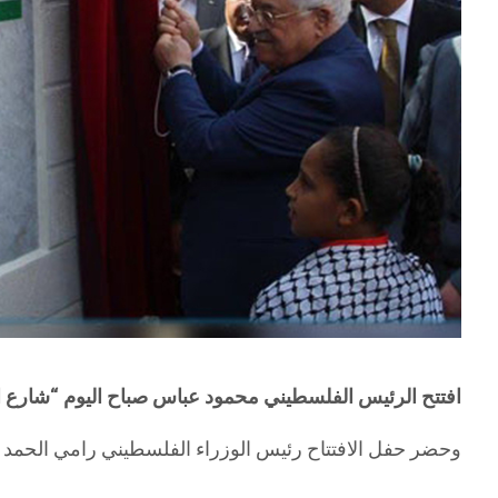
افتتح الرئيس الفلسطيني محمود عباس صباح اليوم “شارع ال
وحضر حفل الافتتاح رئيس الوزراء الفلسطيني رامي الحمد ا