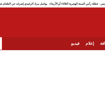
تونس : عطلة رأس السنة الهجرية الثلاثاء أو الأربعاء
يواصل مراد الزغيدي إضرابه ع
فة
إعلام
فيديو