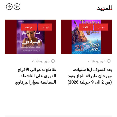
المزيد
تونس
ثقافة
تونس
سياسة
8 يونيو، 2026
8 يونيو، 2026
بعد كسوف ل6 سنوات،
تقاطع تدعو الى الافراج
مهرجان طبرقة للجاز يعود
الفوري على الناشطة
(من 2 الى 9 جويلية 2026)
السياسية سوار البرقاوي