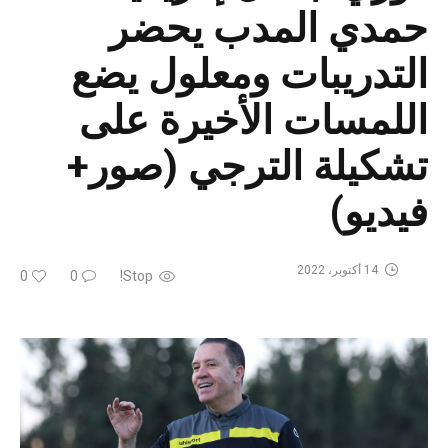
حمدي المدب يحضر
التدريبات ومعلول يضع
اللمسات الأخيرة على
تشكيلة الترجي (صور+
فيديو)
14 أكتوبر، 2022
0
0
Stop!