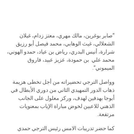
“صابر بوغرين، مالك مهري، معتز زدام، غيلان
الشعلالي، غيث الوهابي، محمد فيصل أبو رزيق
شرارة، أنيس البدري، رياض بن عياد، حمدو الهوني،
محمد علي بن حمودة، عزيز عبيد، فاروق
الميموني”.
وواصل الترجي تحضيراته من أجل تخطى هزيمة
ذهاب الدور التمهيدي الثاني من دوري الأبطال في
أبوجا بهدفين لهدف، وركز معلول على الجانب
الذهني للاعبين لخوض مباراة الإياب بمعنويات
مرتفعة.
كما حضر تدريبات الامس رئيس الترجي حمدي