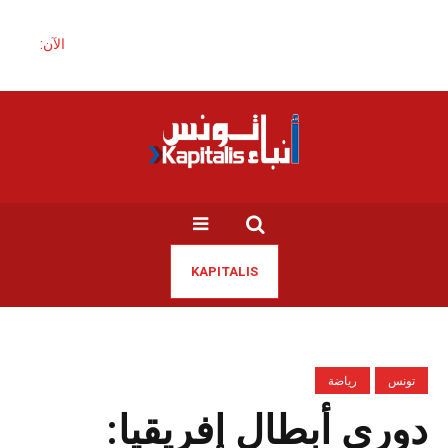
الآن:
KAPITALIS
تونس
رياضة
دوري أبطال إفريقيا: