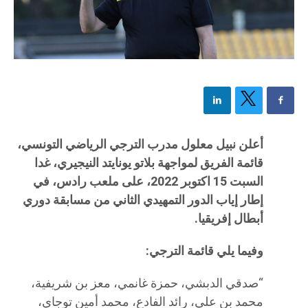
أعلن نبيل معلول مدرب الترجي الرياضي التونسي،
قائمة الفريق لمواجهة بلاتو يونايتد النيجيري، غدا
السبت 15 اكتوبر 2022، على ملعب رادس، في
إطار إياب الدور التمهيدي الثاني من مسابقة دوري
أبطال إفريقيا.
وفيما يلي قائمة الترجي:
“صدقي الدبشي، حمزة غانمي، معز بن شريفية،
محمد بن علي، رائد الفادع، محمد أمين توجاي،