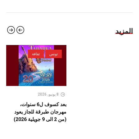
المزيد
تونس
ثقافة
8 يونيو، 2026
بعد كسوف ل6 سنوات،
مهرجان طبرقة للجاز يعود
(من 2 الى 9 جويلية 2026)