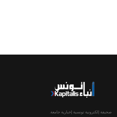
صحيفة إلكترونية تونسية إخبارية جامعة.