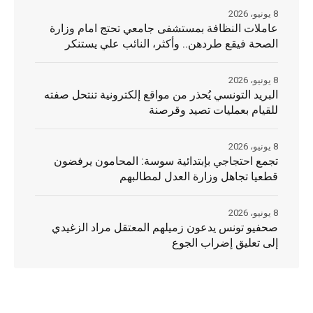
8 يونيو، 2026
عاملات النظافة بمستشفى جامعي تحتج امام وزارة
الصحة فيقع طردهن.. وأكثر، النائب علي يستنكر
8 يونيو، 2026
البريد التونسي يُحذر من مواقع إلكترونية تنتحل صفته
للقيام بعمليات تصيد وقرصنة
8 يونيو، 2026
تجمع احتجاجي بإبتدائية سوسة: المحامون يرفضون
قطعيا تجاهل وزارة العدل لمطالبهم
8 يونيو، 2026
صحفيو تونس يدعون زميلهم المعتقل مراد الزغيدي
إلى تعليق إضراب الجوع