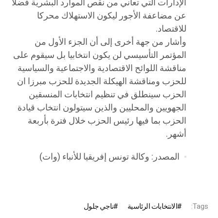
الإدارات التي تعاني من نقص الموارد البشرية فضلا
عن مضاعفة الأجور ليكون الاستهلاك محركا
للاقتصاد.
وأشار من جهة أخرى إلى أن الجزء الأول من
المؤتمر التأسيسي لن يكون انتخابيا بل سيقوم على
مناقشة اللوائح الاقتصادية والاجتماعية والسياسية
للحزب ومناقشة الهيكلة الجديدة للحزب مبرزا ان
الحزب سينطلق في تنظيم انتخابات المنسقين
الجهويين والمحليين والذين سيتولون انتخاب قيادة
الحزب بما فيها رئيس الحزب خلال فترة بأربعة
أشهر.
المصدر: وكالة تونس إفريقيا للأنباء (وات)
Tags:
الانتخابات الرئاسية
ناجي جلول