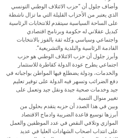
وأضاف جلول أن “حزب الائتلاف الوطني التونسي
الذي يعتبر من الأحزاب القليلة التي ما تزال ناشطة
على الساحة السياسية سيتقدم للانتخابات الرئاسية
كبديل عقلاني له حكومة وبرنامج اقتصادي
واجتماعي وسياسي وكله ثقة بالفوز بالانتخابات
القادمة الرئاسية والبلدية والتشريعية”.
وأبرز جلول أن حزب الائتلاف الوطني هو حزب
اجتماعي يطرح عودة الدولة كقاطرة للاستثمار
والخدمات، ودولة يضطلع فيها المواطن بواجباته في
دفع الضرائب وتسهر فيه الدولة على توفير تعليم
جيد وخدمات صحية جيدة ونقل جيد وتعمل على
تغيير منوال التنمية.
وبين في هذا الصدد أن حزبه يتقدم بحلول من
أبرزها توسيع قاعدة الضريبة وادماج الاقتصاد
الموازي وتلافي النقص في عدد الموظفين والعمل
على انتداب اصحاب الشهادات العليا في عديد