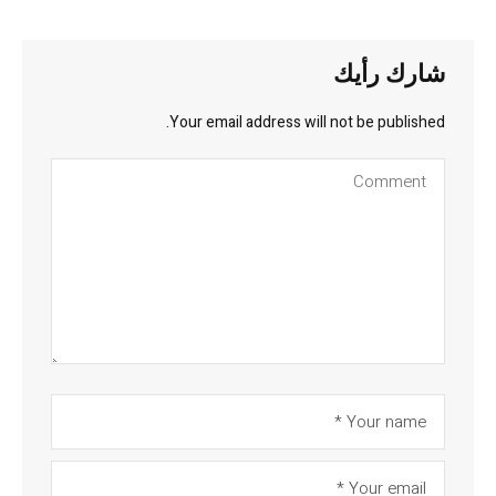
شارك رأيك
Your email address will not be published.