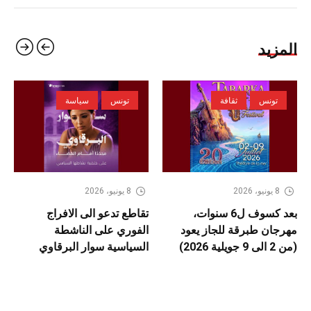
المزيد
تونس
ثقافة
تونس
سياسة
8 يونيو، 2026
8 يونيو، 2026
بعد كسوف ل6 سنوات،
تقاطع تدعو الى الافراج
مهرجان طبرقة للجاز يعود
الفوري على الناشطة
(من 2 الى 9 جويلية 2026)
السياسية سوار البرقاوي