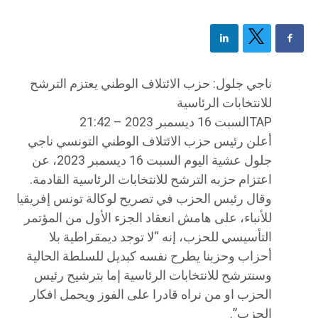
ناجي جلول: حزب الائتلاف الوطني يعتزم الترشح
للانتخابات الرئاسية
TAPالسبت 16 ديسمبر 2023 – 21:42
أعلن رئيس حزب الائتلاف الوطني التونسي ناجي
جلول عشية اليوم السبت 16 ديسمبر 2023، عن
اعتزام حزبه الترشح للانتخابات الرئاسية القادمة.
وقال رئيس الحزب في تصريح لوكالة تونس إفريقيا
للأنباء، على هامش انعقاد الجزء الأول من المؤتمر
التأسيسي للحزب، إنه “لا توجد ديمقراطية بلا
أحزاب وحزبنا يطرح نفسه كبديل للسلطة الحالية
وسنترشح للانتخابات الرئاسية إما بترشيح رئيس
الحزب او من نراه قادرا على الفوز ويحمل افكار
الحزب”.