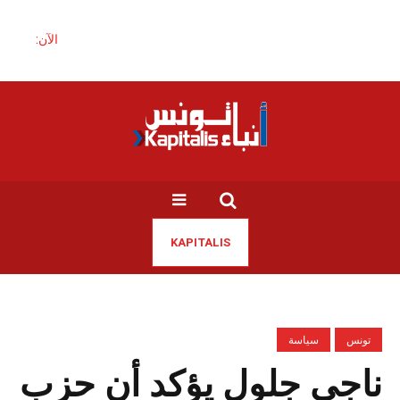
الآن:
KAPITALIS
تونس
سياسة
ناجي جلول يؤكد أن حزب