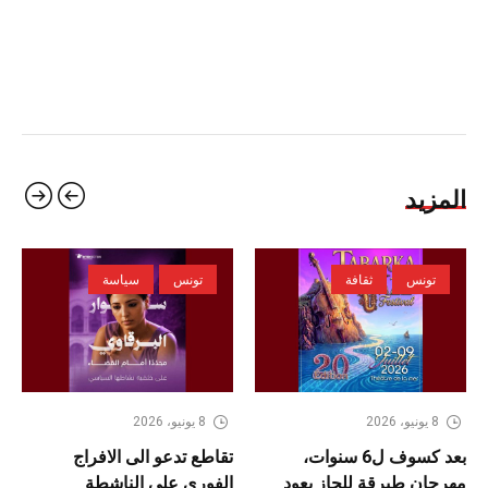
المزيد
تونس
ثقافة
تونس
سياسة
8 يونيو، 2026
8 يونيو، 2026
بعد كسوف ل6 سنوات،
تقاطع تدعو الى الافراج
مهرجان طبرقة للجاز يعود
الفوري على الناشطة