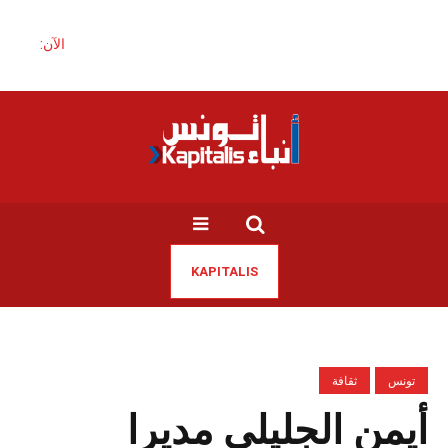
الآن:
KAPITALIS
تونس
ثقافة
أيمن الجليلي مديرا