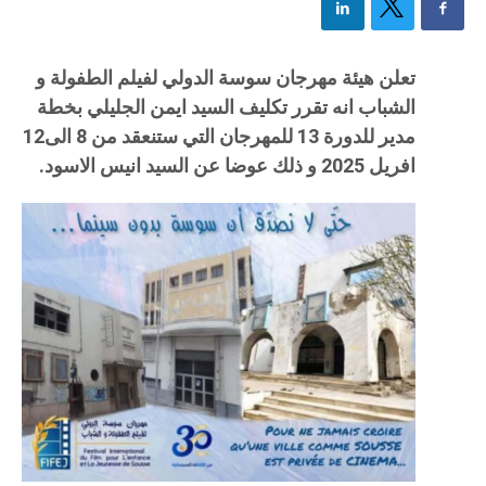
تعلن ه‍يئة مه‍رجان سوسة الدولي لفيلم الطفولة و
الشباب انه تقرر تكليف السيد ايمن الجليلي بخطة
مدير للدورة 13 للمه‍رجان التي ستنعقد من 8 الى12
افريل 2025 و ذلك عوضا عن السيد انيس الاسود.