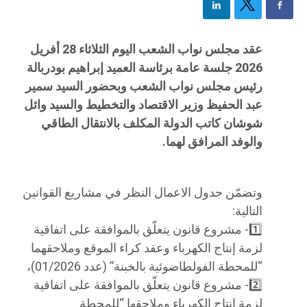
عقد مجلس نواب الشعب اليوم الثلاثاء 28 أفريل
2026 جلسة عامة برئاسة العميد إبراهيم بودربالة
رئيس مجلس نواب الشعب وبحضور السيد سمير
عبد الحفيظ وزير الاقتصاد والتخطيط والسيد وائل
شوشان كاتب الدولة المكلف بالانتقال الطاقي
والوفد المرافق لهما.
وتضمّن جدول الاعمال النظر في مشاريع القوانين
التالية:
1️⃣- مشروع قانون يتعلّق بالموافقة على اتفاقية
لزمة إنتاج الكهرباء وعقد كراء الموقع وملاحقهما
“للمحطة الفولطاضوئية بالخبنة” (عدد 01/2026)،
2️⃣- مشروع قانون يتعلّق بالموافقة على اتفاقية
لزمة إنتاج الكهرباء وملاحقها “للمحطة