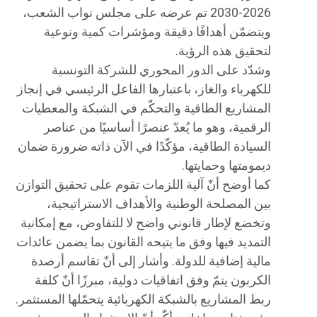
2026-2030 تم عرضه على مجلس نواب الشعب،
ويتضمّن أهدافًا دقيقة ومؤشرات كمية ونوعية
لتحقيق هذه الرؤية.
وشدّد على الدور المحوري للشركة التونسية
للكهرباء والغاز، باعتبارها الفاعل الرئيسي في إنجاز
المشاريع الطاقية والتحكّم في الشبكة والمعطيات
الرقمية، وهو ما يُعدّ عنصرًا أساسيًا من عناصر
السيادة الطاقية، مؤكّدًا في الآن ذاته ضرورة ضمان
ديمومتها وحمايتها.
كما أوضح أنّ آلية اللزمات تقوم على تحقيق التوازن
بين المصلحة الوطنية والأهداف الاستراتيجية،
وتخضع لإطار قانوني واضح لا للتفاوض، مع إمكانية
التمديد فيها وفق ما يتيحه القانون بما يضمن عائدات
مالية إضافية للدولة. وأشار إلى أنّ تقاسم أرصدة
الكربون يتمّ وفق اتفاقيات دولية، مبرزًا أنّ كلفة
ربط المشاريع بالشبكة الكهربائية يتحمّلها المستثمر.