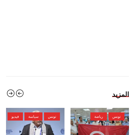
المزيد
تونس
رياضة
تونس
سياسة
فيديو