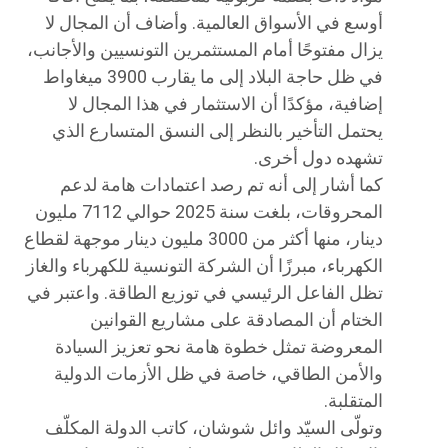
أوسع في الأسواق العالمية. وأضاف أن المجال لا
يزال مفتوحًا أمام المستثمرين التونسيين والأجانب،
في ظل حاجة البلاد إلى ما يقارب 3900 ميغاواط
إضافية، مؤكدًا أن الاستثمار في هذا المجال لا
يحتمل التأخير بالنظر إلى النسق المتسارع الذي
تشهده دول أخرى.
كما أشار إلى أنه تم رصد اعتمادات هامة لدعم
المحروقات، بلغت سنة 2025 حوالي 7112 مليون
دينار، منها أكثر من 3000 مليون دينار موجهة لقطاع
الكهرباء، مبرزًا أن الشركة التونسية للكهرباء والغاز
تظل الفاعل الرئيسي في توزيع الطاقة. واعتبر في
الختام أن المصادقة على مشاريع القوانين
المعروضة تمثل خطوة هامة نحو تعزيز السيادة
والأمن الطاقي، خاصة في ظل الأزمات الدولية
المتقلبة.
وتولّى السيّد وائل شوشان، كاتب الدولة المكلّف