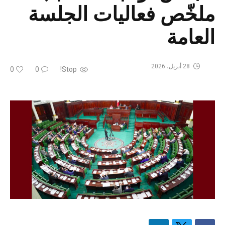
ملخّص فعاليات الجلسة
العامة
28 أبريل، 2026
0
0
Stop!