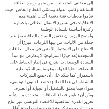
إلى مختلف المتدخلين، من بينهم وزيرة الطاقة
السابقة وكاتب الدولة وممثلي القطاع الخاص، حيث
قدّموا معطيات فنية دقيقة أكدت أهمية هذه
الاتفاقيات في تسريع الانتقال الطاقي، باعتباره
ركيزة أساسية للسيادة الوطنية.
وأوضح الوزير أن تحقيق السيادة الطاقية يمرّ عبر
جملة من الآليات، من بينها اللزمات، مبرزًا أن
الانفتاح على الاستثمار الأجنبي في مجال الطاقات
المتجددة يُعد خيارًا استراتيجيًا لا يتعارض مع مبدأ
السيادة الوطنية، بل يندرج في إطار الحفاظ على
المصلحة العليا للدولة، وهو ما يتم التأكيد عليه
باستمرار. كما شدّد على أن جميع الشركات
الناشطة في هذا القطاع تخضع للقانون التونسي،
سواء فيما يتعلق بالتشغيل أو الجباية أو الصرف.
وبيّن أن تطوير قطاع الطاقات المتجددة من شأنه
تعزيز القدرة التنافسية للاقتصاد التونسي عبر إنتاج
مواد ذات بصمة كربونية منخفضة، بما يفتح آفاقًا