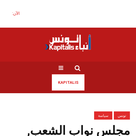
الآن:
KAPITALIS
تونس
سياسة
مجلس نواب الشعب,