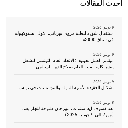
أحدث المقالات
9 يونيو، 2026
استقبال يليق بالبطلة مروى بوزياني، الأولى بستوكهولم
في سباق 3000م
9 يونيو، 2026
مؤتمر العمل بجينيف: الاتحاد العام التونسي للشغل
ينشر كلمة أمينه العام صلاح الدين السالمي
9 يونيو، 2026
تشكـّل العقيدة الأمنية للدولة والمؤسسات في تونس
8 يونيو، 2026
بعد كسوف ل6 سنوات، مهرجان طبرقة للجاز يعود
(من 2 الى 9 جويلية 2026)