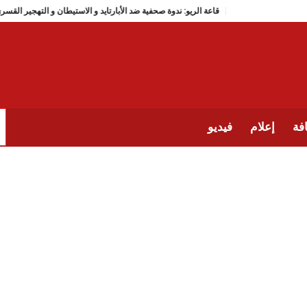
قاعة الريو: ندوة صحفية ضد الأبارتايد و الاستيطان و
فة
إعلام
فيديو