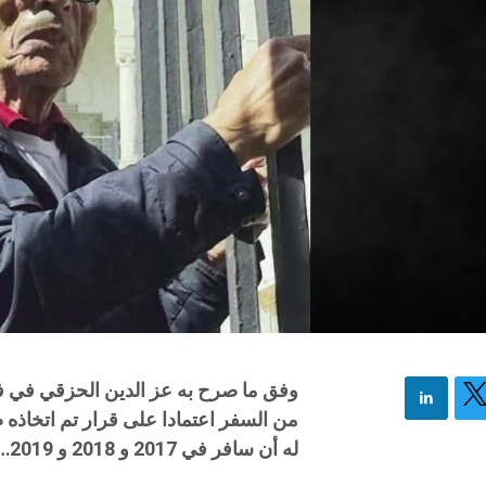
وفق ما صرح به عز الدين الحزقي في فيد
له أن سافر في 2017 و 2018 و 2019…