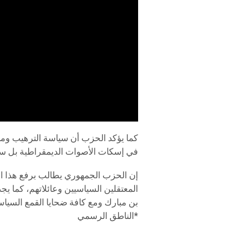
كما يؤكد الحزب أن سياسة الترهيب ومن
في إسكات الأصوات الديمقراطية بل ستز
إن الحزب الجمهوري يطالب برفع هذا ال
المعتقلين السياسيين وعائلاتهم، كما يج
بن مبارك ومع كافة ضحايا القمع السي
*الناطق الرسمي