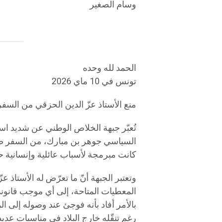
وسام الصغير
الحمد لله وحده
تونس في 10 ماي 2026
منع الأستاذ عزّ الدين الحزقي من السفر
تُعبّر جبهة الخلاص الوطني عن شديد استن
السياسي جوهر بن مبارك، من السفر صباح
كانت مبرمجة لأسباب عائلية وإنسانية ح
وتعتبر الجبهة أنّ ما تعرّض له الأستاذ عزّ
المعطيات المتاحة، إلى أي موجب قانوني