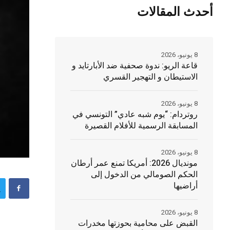
أحدث المقالات
8 يونيو، 2026
قاعة الريو: ندوة صحفية ضد الأبارتايد و
الاستيطان و التهجير القسري
8 يونيو، 2026
روتردام: “يوم شبه عادي” التونسي في
المسابقة الرسمية للأفلام القصيرة
8 يونيو، 2026
مونديال 2026: أمريكا تمنع عمر أرطان
الحكم الصومالي من الدخول إلى
أراضيها
8 يونيو، 2026
القبض على محامية بحوزتها مخدرات