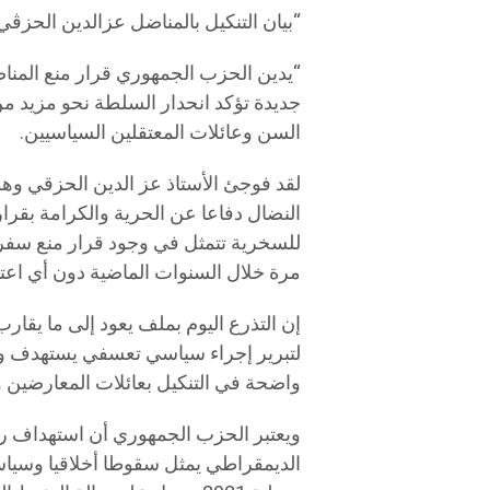
“بيان التنكيل بالمناضل عزالدين الحزڨي
“يدين الحزب الجمهوري قرار منع المن
جديدة تؤكد انحدار السلطة نحو مزيد من
السن وعائلات المعتقلين السياسيين.
لقد فوجئ الأستاذ عز الدين الحزقي وه
النضال دفاعا عن الحرية والكرامة بقرار
مرة خلال السنوات الماضية دون أي اعتر
إن التذرع اليوم بملف يعود إلى ما يقار
لتبرير إجراء سياسي تعسفي يستهدف و
واضحة في التنكيل بعائلات المعارضين 
ويعتبر الحزب الجمهوري أن استهداف ر