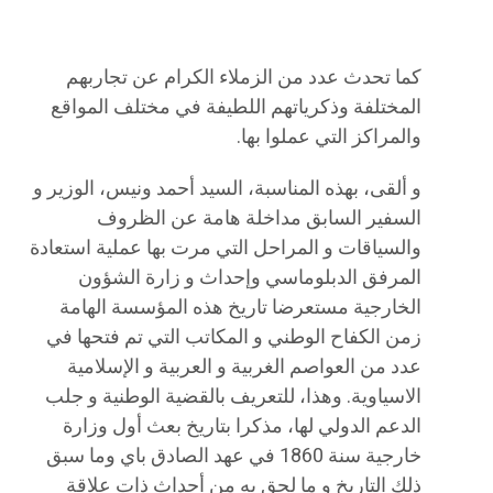
كما تحدث عدد من الزملاء الكرام عن تجاربهم
المختلفة وذكرياتهم اللطيفة في مختلف المواقع
والمراكز التي عملوا بها.
و ألقى، بهذه المناسبة، السيد أحمد ونيس، الوزير و
السفير السابق مداخلة هامة عن الظروف
والسياقات و المراحل التي مرت بها عملية استعادة
المرفق الدبلوماسي وإحداث و زارة الشؤون
الخارجية مستعرضا تاريخ هذه المؤسسة الهامة
زمن الكفاح الوطني و المكاتب التي تم فتحها في
عدد من العواصم الغربية و العربية و الإسلامية
الاسياوية. وهذا، للتعريف بالقضية الوطنية و جلب
الدعم الدولي لها، مذكرا بتاريخ بعث أول وزارة
خارجية سنة 1860 في عهد الصادق باي وما سبق
ذلك التاريخ و ما لحق به من أحداث ذات علاقة