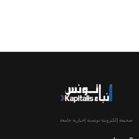
صحيفة إلكترونية تونسية إخبارية جامعة.