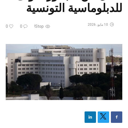
للدبلوماسية التونسية
10 مايو، 2026
0
0
Stop!