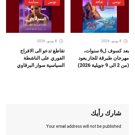
تونس
ثقافة
تونس
سياسة
8 يونيو، 2026
8 يونيو، 2026
بعد كسوف ل6 سنوات،
تقاطع تدعو الى الافراج
مهرجان طبرقة للجاز يعود
الفوري على الناشطة
(من 2 الى 9 جويلية 2026)
السياسية سوار البرقاوي
شارك رأيك
Your email address will not be published.