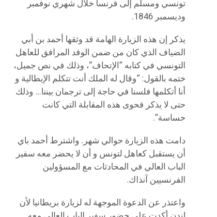
تونسي ومسلم إلى فرنسا خلال شهري نوفمبر
وديسمبر 1846.
يذكر إن هذه الزيارة الهامة قد وثقها أحمد بن أبي
الضياف الذي كان من ضمن الوفد المرافق للعاهل
التونسي في كتابه “الإتحاف”، وذلك في نص جميل،
ختمه بالقول: “وقال له الملك أنت تتكلم الإيطالية و
أنا أتكلمها فلسنا في حاجة إلى ترجمان بيننا… وذلك
حتى لا يذكر فحوى هذه المقابلة التي كانت
حساسة”.
دامت هذه الزيارة حوالي شهر. واشترط أحمد باي
أن يستقبل كعاهل لتونس و أن لا يحضر معه سفير
الباب العالي في المحادثات مع المسؤولين
الفرنسيين آنذاك.
واعتذر عن الدعوة الموجهة له لزيارة بريطانيا لأن
لندن أكدت على حضور سفير الباب العالي معه