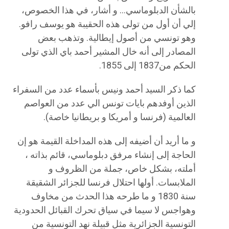
بالشأن الدبلوماسي… و أشار، في هذا الخصوص،
إلي أن أول من تولى هذه الحقيبة هو يوسف رافو.
وهو تونسي من أصول إيطالية. وتذهب بعض
المصادر إلى أنه خال المشير أحمد باي الذي تولى
الحكم من1837 إلى 1855.
كما ذكر السيد أحمد ونيس بأسماء عدد من السفراء
الذين أوفدهم بايات تونس الي عدد من العواصم
العالمية (فرنسا و أمريكا و بريطانيا خاصة).
و ما أريد أن أضيفه إلى هذه المداخلة القيمة هو إن
الحاجة إلى إنشاء مرفق دبلوماسي، قائم بذاته ،
أملته، بشكل خاص، جملة من الظروف و
الملابسات. أولها احتلال فرنسا للجزائر الشقيقة
سنة 1830 و ما طرحه هذا الحدث من مخاوف
وهواجس لا سيما في سياق تحرك القبائل الحدودية
التونسية الجزائرية مثل قبيلة نهد التونسية من