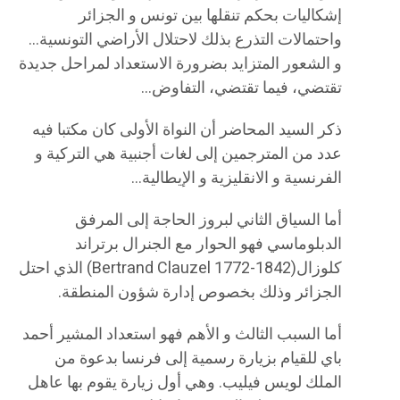
إشكاليات بحكم تنقلها بين تونس و الجزائر
واحتمالات التذرع بذلك لاحتلال الأراضي التونسية…
و الشعور المتزايد بضرورة الاستعداد لمراحل جديدة
تقتضي، فيما تقتضي، التفاوض…
ذكر السيد المحاضر أن النواة الأولى كان مكتبا فيه
عدد من المترجمين إلى لغات أجنبية هي التركية و
الفرنسية و الانقليزية و الإيطالية…
أما السياق الثاني لبروز الحاجة إلى المرفق
الدبلوماسي فهو الحوار مع الجنرال برتراند
كلوزال(Bertrand Clauzel 1772-1842) الذي احتل
الجزائر وذلك بخصوص إدارة شؤون المنطقة.
أما السبب الثالث و الأهم فهو استعداد المشير أحمد
باي للقيام بزيارة رسمية إلى فرنسا بدعوة من
الملك لويس فيليب. وهي أول زيارة يقوم بها عاهل