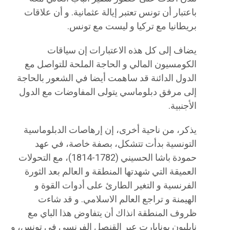
باعتبار أن تونس تعتبر إيالة عثمانية. و أن علاقات
بريطانيا مع تركيا و ليست مع تونس.
يضاف إلى كل هذه الاعتبارات إن سياقات
الكومسيون المالي و الحاجة الملحة للتواصل مع
الدول الدائنة قد ساهمت أيضا في الشعور بالحاجة
إلى مرفق دبلوماسي يتولى المفاوضات مع الدول
الأجنبية.
يذكر، من ناحية أخرى، إن إرهاصات الدبلوماسية
التونسية بدأت تتشكل، بصفة خاصة، في عهد
حمودة باشا الحسيني (1782-1814)، مع التحولات
العميقة التي شهدتها المنطقة و العالم بعد الثورة
الفرنسية و التغير الطارئ على أدوات القوة و
الهيمنة و تراجع العالم الاسلامي. و قد شاءت
ظروف المنطقة انذاك أن يتفاوض هذا الباي مع
نابليون بونابارت عبر القنصل الفرنسي في تونس، و