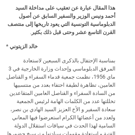
هذا المقال عبارة عن تعقيب على مداخلة السيد
أحمد ونيس الوزير والسفير السابق عن أصول
الدبلوماسية التونسية التي يعود تاريخها إلى منتصف
القرن التاسع عشر وحتى قبل ذلك بكثير
.
خالد الزيتوني
*
بمناسبة الإحتفال بالذكرى السبعين لاستعادة
المرفق الدبلوماسي وإحداث وزارة الخارجية في 3
ماي 1956، نظمت جمعية قدماء السفراء و القناصل
العامين، تظاهرة لطيفة احتفاء بعدد من منتسبيها
من السادة السفراء و القناصل العامين المتقاعدين
تخللتها عدد من الكلمات الهامة لرئيس الجمعية
سعادة السفير و الأخ العزيز السيد الهادي بن نصر،
ولعدد من أعضائها الكرام استعرضوا فيها المعاني
السامية لهذا الحدث في سياقات استقلال الدولة
الفتية و استعادة مقومات سيادتها و ترسيخ حضورها