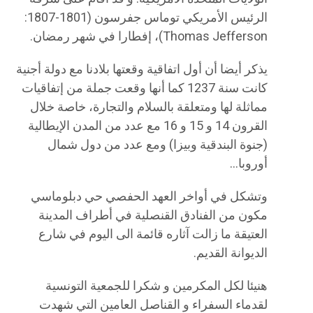
الرئيس الأمريكي توماس جفرسون (1801-1807:
Thomas Jefferson)، إفطارا في شهر رمضان.
يذكر أيضا أن أول اتفاقية وقعتها بلادنا مع دولة أجنية
كانت سنة 1237 كما أنها وقعت جملة من إتفاقيات
مماثلة لها ومتعلقة بالسلام والتجارة، خاصة خلال
القرون 14 و 15 و 16 مع عدد من المدن الإيطالية
(جنوة البندقية وبيزا) ومع عدد من دول شمال
أوروبا…
وتشكل في أواخر العهد الحفصي حي دبلوماسي
مكون من الفنادق القنصلية في أطراف المدينة
العتيقة ما زالت آثاره قائمة الى اليوم في شارع
الديوانة القديم.
هنيئا لكل المكرمين و شكرا للجمعية التونسية
لقدماء السفراء و القناصل العامين التي شهدت