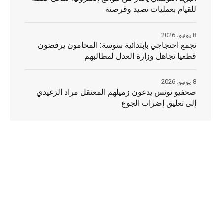
للقيام بعمليات تصيد وقرصنة
8 يونيو، 2026
تجمع احتجاجي بإبتدائية سوسة: المحامون يرفضون
قطعيا تجاهل وزارة العدل لمطالبهم
8 يونيو، 2026
صحفيو تونس يدعون زميلهم المعتقل مراد الزغيدي
إلى تعليق إضراب الجوع