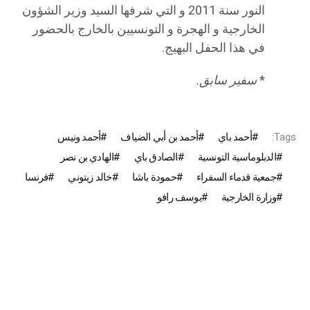
النور سنة 2011 و التي شرفها السيد وزير الشؤون
الخارجية و الهجرة و التونسيين بالخارج بالحضور
في هذا الحفل البهيج.
*
سفير سابق.
Tags:
أحمد باي
أحمد بن أبي الضياف
أحمد ونيس
الدبلوماسية التونسية
الصادق باي
الهادي بن نصر
جمعية قدماء السفراء
حمودة باشا
خالد زيتوني
فرنسا
وزارة الخارجية
يوسف رافو