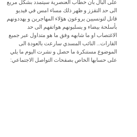
على البال بأن خطاب العنصرية سيتمدد بشكل مريع
الى حد التقزز و ظهر ذلك مساء امس في فيديو
قاتل لتونسيين يروعون هؤلاء المهاجرين و يهددونهم
بأسلحة بيضاء و يسلبونهم هواتفهم الى حد
الاغتصاب او ما شابهه وفق ما هو متداول عبر جميع
القارات… النائب المسدي سارعت بالعودة الى
الموضوع مستنكرة ما حصل و نشرت اليوم ما يلي
على حسابها الخاص بصفحات التواصل الاجتماعي: