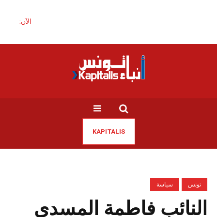
الآن:
KAPITALIS
تونس
سياسة
النائب فاطمة المسدي