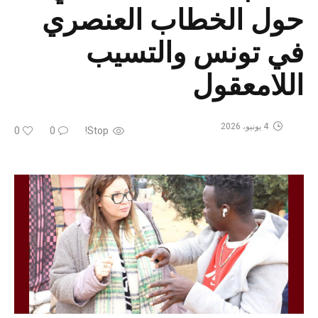
حول الخطاب العنصري
في تونس والتسيب
اللامعقول
4 يونيو، 2026
0
0
Stop!