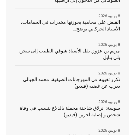
الصومالي من الدخول إلى أراضيها
8 يونيو، 2026
القبض على محامية بحوزتها مخدرات في الحمامات،
الأستاذ الحركاتي يوضح…
8 يونيو، 2026
مريم بن عزوز: نقل الأستاذ شوقي الطبيب إلى سجن
بلي بنابل
8 يونيو، 2026
تكرر تغييبه في المهرجانات الصيفية، محمد الجبالي
يعرب عن غضبه (فيديو)
8 يونيو، 2026
سوسة: انزلاق شاحنة محملة بالدلاع يتسبب في وفاة
شخص و إصابة آخرين (فيديو)
8 يونيو، 2026