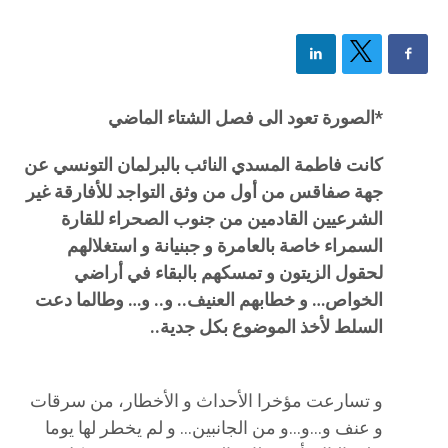
*الصورة تعود الى فصل الشتاء الماضي
كانت فاطمة المسدي النائب بالبرلمان التونسي عن
جهة صفاقس من أول من وثق التواجد للأفارقة غير
الشرعيين القادمين من جنوب الصحراء للقارة
السمراء خاصة بالعامرة و جبنيانة و استغلالهم
لحقول الزيتون و تمسكهم بالبقاء في أراضي
الخواص… و خطابهم العنيف.. و.. و… وطالما دعت
السلط لأخذ الموضوع بكل جدية..
و تسارعت مؤخرا الأحداث و الأخطار، من سرقات
و عنف و…و…و من الجانبين… و لم يخطر لها يوما