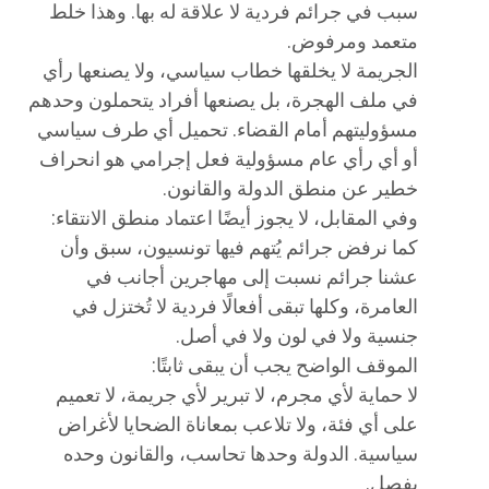
سبب في جرائم فردية لا علاقة له بها. وهذا خلط
متعمد ومرفوض.
الجريمة لا يخلقها خطاب سياسي، ولا يصنعها رأي
في ملف الهجرة، بل يصنعها أفراد يتحملون وحدهم
مسؤوليتهم أمام القضاء. تحميل أي طرف سياسي
أو أي رأي عام مسؤولية فعل إجرامي هو انحراف
خطير عن منطق الدولة والقانون.
وفي المقابل، لا يجوز أيضًا اعتماد منطق الانتقاء:
كما نرفض جرائم يُتهم فيها تونسيون، سبق وأن
عشنا جرائم نسبت إلى مهاجرين أجانب في
العامرة، وكلها تبقى أفعالًا فردية لا تُختزل في
جنسية ولا في لون ولا في أصل.
الموقف الواضح يجب أن يبقى ثابتًا:
لا حماية لأي مجرم، لا تبرير لأي جريمة، لا تعميم
على أي فئة، ولا تلاعب بمعاناة الضحايا لأغراض
سياسية. الدولة وحدها تحاسب، والقانون وحده
يفصل.