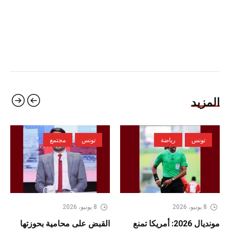
المزيد
تونس
رياضة
تونس
مجتمع
8 يونيو، 2026
8 يونيو، 2026
مونديال 2026: أمريكا تمنع
القبض على محامية بحوزتها