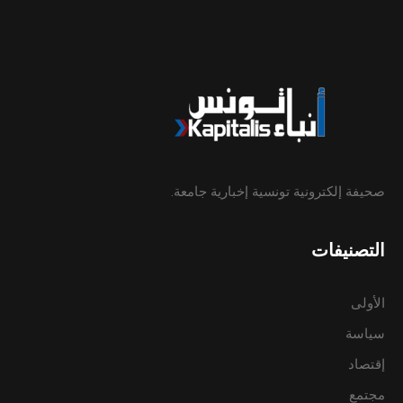
صحيفة إلكترونية تونسية إخبارية جامعة.
التصنيفات
الأولى
سياسة
إقتصاد
مجتمع