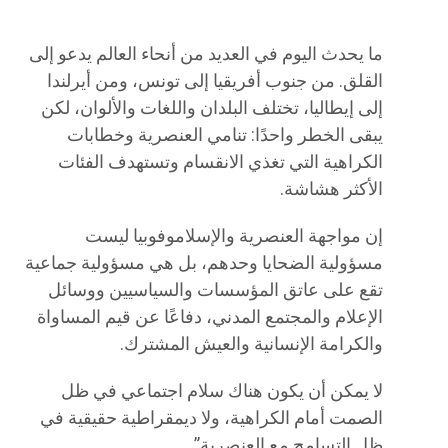
ما يحدث اليوم في العديد من أنحاء العالم يدعو إلى
القلق. من جنوب أفريقيا إلى تونس، ومن أيرلندا
إلى إيطاليا، تختلف البلدان واللغات والألوان، لكن
يبقى الخطر واحدًا: تنامي العنصرية وخطابات
الكراهية التي تغذي الانقسام وتستهدف الفئات
الأكثر هشاشة.
إن مواجهة العنصرية والإسلاموفوبيا ليست
مسؤولية الضحايا وحدهم، بل هي مسؤولية جماعية
تقع على عاتق المؤسسات والسياسيين ووسائل
الإعلام والمجتمع المدني، دفاعًا عن قيم المساواة
والكرامة الإنسانية والعيش المشترك.
لا يمكن أن يكون هناك سلام اجتماعي في ظل
الصمت أمام الكراهية، ولا ديمقراطية حقيقية في
ظل التسامح مع العنصرية”.