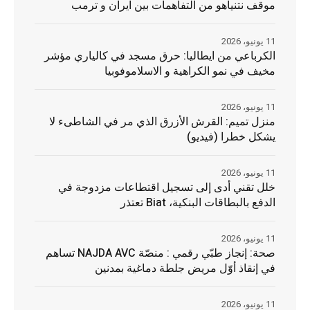
موقف نتنياهو من التفاهمات بين ايران و ترمب
11 يونيو، 2026
الكرباعي من ايطاليا: حرق مسجد في كالياري مؤشر
مخيف في نمو الكراهية و الاسلاموفوبيا
11 يونيو، 2026
منزل تميم: القرش الأزرق الذي مر في الشاطىء لا
يشكل خطرا (فيديو)
11 يونيو، 2026
خلل تقني أدى إلى تسجيل اقتطاعات مزدوجة في
الدفع بالبطاقات البنكية، Biat تعتذر
11 يونيو، 2026
صحة: إنجاز طبّي رقمي : منصّة NAJDA AVC تساهم
في إنقاذ أوّل مريض جلطة دماغية بمدنين
11 يونيو، 2026