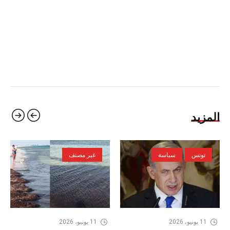
المزيد
تونس
سياسة
غير مصنف
11 يونيو، 2026
11 يونيو، 2026