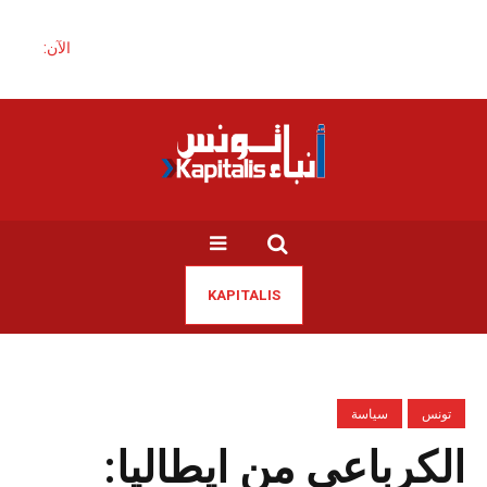
الآن:
KAPITALIS
تونس
سياسة
الكرباعي من ايطاليا: