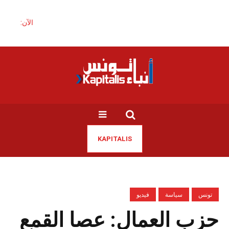
الآن:
KAPITALIS
تونس
سياسة
فيديو
حزب العمال: عصا القمع