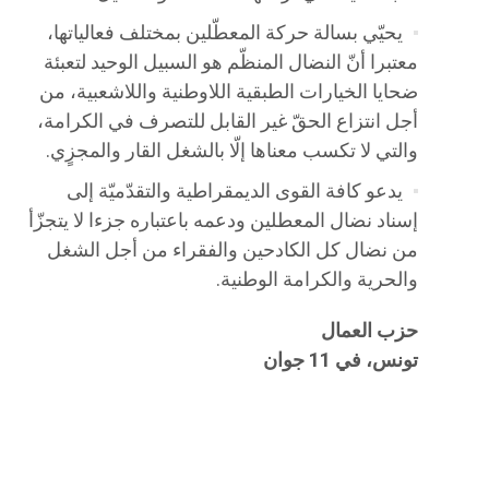
يحيّي بسالة حركة المعطّلين بمختلف فعالياتها،
معتبرا أنّ النضال المنظّم هو السبيل الوحيد لتعبئة
ضحايا الخيارات الطبقية اللاوطنية واللاشعبية، من
أجل انتزاع الحقّ غير القابل للتصرف في الكرامة،
والتي لا تكسب معناها إلّا بالشغل القار والمجزٍي.
يدعو كافة القوى الديمقراطية والتقدّميّة إلى
إسناد نضال المعطلين ودعمه باعتباره جزءا لا يتجزّأ
من نضال كل الكادحين والفقراء من أجل الشغل
والحرية والكرامة الوطنية.
حزب العمال
تونس، في 11 جوان