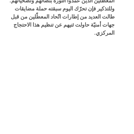
المعطلين الذين عمّدوا الثورة بنضالهم وتضحياتهم.
وللتذكير فإن تحرّك اليوم سبقته حملة مضايقات
طالت العديد من إطارات اتّحاد المعطّلين من قبل
جهات أمنيّة حاولت ثنيهم عن تنظيم هذا الاحتجاج
المركزي.