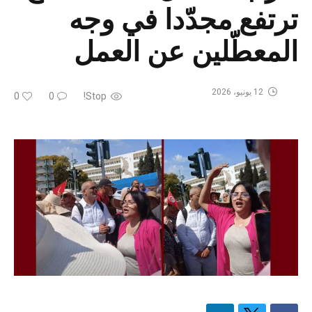
ترتفع مجدّدا في وجه
المعطّلين عن العمل
12 يونيو، 2026
0
0
Stop!