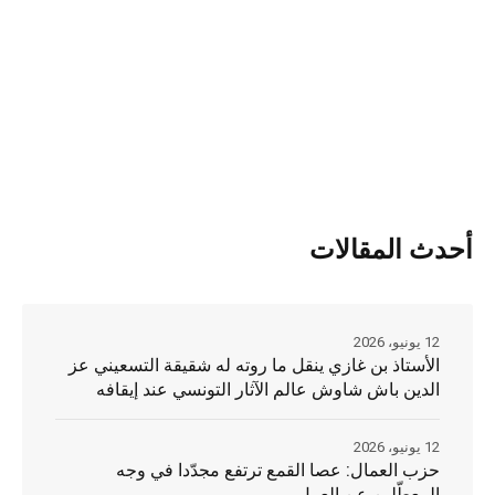
أحدث المقالات
12 يونيو، 2026
الأستاذ بن غازي ينقل ما روته له شقيقة التسعيني عز
الدين باش شاوش عالم الآثار التونسي عند إيقافه
12 يونيو، 2026
حزب العمال: عصا القمع ترتفع مجدّدا في وجه
المعطّلين عن العمل