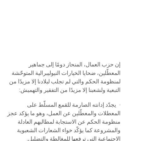
إن حزب العمال، المنحاز دومًا إلى جماهير
المعطّلين، ضحايا الخيارات النيوليبرالية المتوحّشة
لمنظومة الحكم والتي لم تجلب لبلادنا إلا مزيدًا من
التبعية ولشعبنا إلا مزيدًا من التفقير والتهميش:
يجدّد إدانته الصارمة للقمع المسلّط على
المعطلات والمعطّلين عن العمل، وهو ما يؤكد عجز
منظومة الحكم عن الاستجابة لمطالبهم العادلة
والمشروعة كما يؤكّد خواء الشعارات الشعبوية
الاجتماعية التي ترفعها للمغالطة والتضليل.