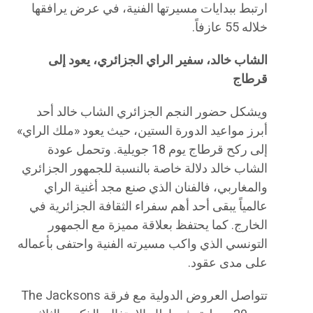
ارتبط ببدايات مسيرتها الفنية، في عرض يرافقها
خلاله 55 عازفاً.
الشاب خالد، سفير الراي الجزائري، يعود إلى
قرطاج
ويشكل حضور النجم الجزائري الشاب خالد أحد
أبرز مواعيد الدورة الستين، حيث يعود «ملك الراي»
إلى ركح قرطاج يوم 18 جويلية. وتحمل عودة
الشاب خالد دلالة خاصة بالنسبة للجمهور الجزائري
والمغاربي، فالفنان الذي صنع مجد أغنية الراي
عالمياً يبقى أحد أهم سفراء الثقافة الجزائرية في
الخارج. كما يحتفظ بعلاقة مميزة مع الجمهور
التونسي الذي واكب مسيرته الفنية واحتفى بأعماله
على مدى عقود.
تتواصل العروض الدولية مع فرقة The Jacksons