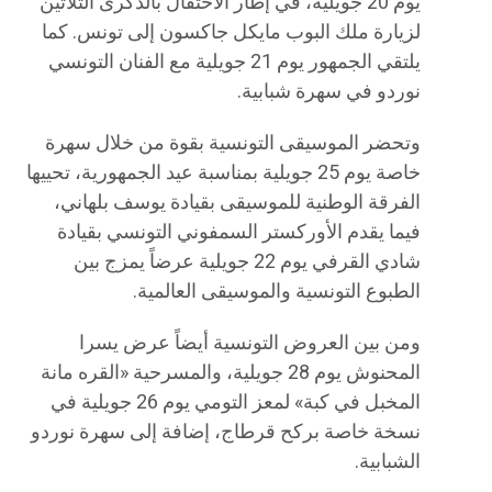
يوم 20 جويلية، في إطار الاحتفال بالذكرى الثلاثين
لزيارة ملك البوب مايكل جاكسون إلى تونس. كما
يلتقي الجمهور يوم 21 جويلية مع الفنان التونسي
نوردو في سهرة شبابية.
وتحضر الموسيقى التونسية بقوة من خلال سهرة
خاصة يوم 25 جويلية بمناسبة عيد الجمهورية، تحييها
الفرقة الوطنية للموسيقى بقيادة يوسف بلهاني،
فيما يقدم الأوركستر السمفوني التونسي بقيادة
شادي القرفي يوم 22 جويلية عرضاً يمزج بين
الطبوع التونسية والموسيقى العالمية.
ومن بين العروض التونسية أيضاً عرض يسرا
المحنوش يوم 28 جويلية، والمسرحية «القره مانة
المخبل في كبة» لمعز التومي يوم 26 جويلية في
نسخة خاصة بركح قرطاج، إضافة إلى سهرة نوردو
الشبابية.