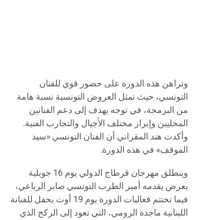
وتراهن هذه الدورة على حضور قوي للفنان
التونسي، حيث تمثل العروض التونسية نسبة هامة
من البرمجة، في توجه يهدف إلى دعم الفنانين
المحليين وإبراز مختلف الأجيال والتجارب الفنية.
وأكدت هند المقراني أن الفنان التونسي «سيد
الموقف» في هذه الدورة.
وينطلق مهرجان قرطاج الدولي يوم 16 جويلية
بعرض يقدمه أمير الطرب التونسي صابر الرباعي،
فيما تختتم فعاليات الدورة يوم 19 أوت بحفل للفنانة
اللبنانية ماجدة الرومي، التي تعود إلى الركح الذي