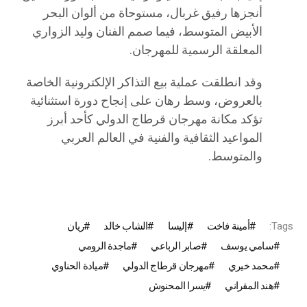
أنجزها رفيق غربال، مستوحاة من ألوان البحر
الأبيض المتوسط، فيما صمم الفنان وليد الزواري
المعلقة الرسمية للمهرجان.
وقد انطلقت عملية بيع التذاكر الإلكترونية الخاصة
بالعروض، وسط رهان على إنجاح دورة استثنائية
تؤكد مكانة مهرجان قرطاج الدولي كأحد أبرز
المواعيد الثقافية والفنية في العالم العربي
والمتوسط.
Tags:
أمينة فاخت
إليسا
الشاب خالد
ريان
سامي يوسف
صابر الرباعي
ماجدة الرومي
محمد خيري
مهرجان قرطاج الدولي
ميادة الحناوي
هند المقراني
يسرا المحنوش