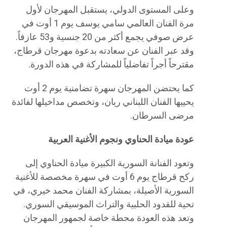
وعلى المستوى الدولي، يستقبل المهرجان لأول
مرة الفنان العالمي سامي يوسف يوم 1 أوت في
عرض صوفي يجمع أكثر من 20 جنسية و53 عازفاً.
وقد عبر الفنان عن سعادته بدعوة مهرجان قرطاج،
مقترحاً أجراً تفاضلياً للمشاركة في هذه الدورة.
كما يحتضن المهرجان سهرة تضامنية يوم 2 أوت
يحييها الفنان اللبناني ريان، وتخصص مداخيلها لفائدة
مرضى السرطان.
عودة ميادة الحناوي ونجوم الأغنية العربية
وتعود الفنانة السورية الكبيرة ميادة الحناوي إلى
ركح قرطاج يوم 6 أوت في سهرة مخصصة للأغنية
السورية الأصيلة، بمشاركة الفنان محمد خيري، في
تحية للقدود الحلبية والتراث الموسيقي السوري.
وتعد هذه العودة محطة خاصة لجمهور المهرجان