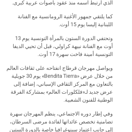
الذي ارتبط اسمه منذ عقود بأصوات عربية كبرى.
كما يلتقي جمهور الأغنية الرومانسية مع الفنانة
اللبنانية إليسا يوم 15 أوت.
وتحتفي الدورة الستون بالمرأة التونسية يوم 13
أوت مع الفنانة نبيهة كراولي، قبل أن تحيي الديفا
التونسية أمينة فاخت سهرة 17 أوت.
ويواصل مهرجان قرطاج انفتاحه على ثقافات العالم
من خلال عرض «Bendita Tierra» يوم 30 جويلية
بالتعاون مع المركز الثقافي الإسباني، إضافة إلى
عرض جديد لـ«فلكلورات العالم» بمشاركة الفرقة
الوطنية للفنون الشعبية.
وفي إطار دوره الاجتماعي، ينظم المهرجان سهرة
تضامنية تخصص عائداتها لفائدة مرضى السرطان،
إلى جانب اعتماد سينوغرافيا خاصة بالدورة الستين