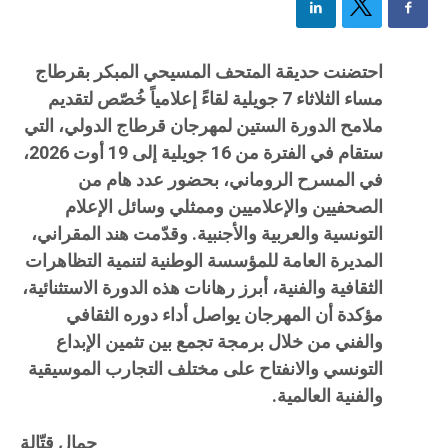
احتضنت حديقة المتحف المسيحي المبكر بقرطاج
مساء الثلاثاء 7 جويلية لقاءً إعلامياً خُصّص لتقديم
ملامح الدورة الستين لمهرجان قرطاج الدولي، التي
ستقام في الفترة من 16 جويلية إلى 19 أوت 2026،
في المسرح الروماني، بحضور عدد هام من
الصحفيين والإعلاميين وممثلي وسائل الإعلام
التونسية والعربية والأجنبية.
وقدّمت هند المقراني،
المديرة العامة للمؤسسة الوطنية لتنمية التظاهرات
الثقافية والفنية، أبرز رهانات هذه الدورة الاستثنائية،
مؤكدة أن المهرجان يواصل أداء دوره الثقافي
والفني من خلال برمجة تجمع بين تثمين الإبداع
التونسي والانفتاح على مختلف التجارب الموسيقية
والفنية العالمية.
جمال قتّالة