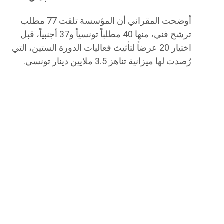
أوضحت المقراني أن المؤسسة تلقت 77 مطلب
ترشح فني، منها 40 مطلباً تونسياً و37 أجنبياً، قبل
اختيار 20 عرضاً لتأثيث فعاليات الدورة الستين، التي
رُصدت لها ميزانية تناهز 3.5 ملايين دينار تونسي.