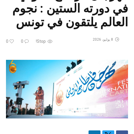
في دورته الستين : نجوم
العالم يلتقون في تونس
8 يوليو، 2026
0
0
Stop!