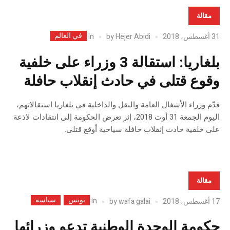
مقالة
في العالم
In
31 أغسطس، 2018
Hejer Abidi
by
بلغاريا: استقالة 3 وزراء على خلفية
وقوع قتلى في حادث إنقلاب حافلة
قدّم وزراء الأشغال العامة والنقل والداخلية في بلغاريا استقالاتهم،
اليوم الجمعة 31 أوت 2018، إثر تعرض الحكومة إلى انتقادات لاذعة
على خلفية حادث إنقلاب حافلة سياحية أوقع قتلى.
مقالة
تونس
سياسة
In
17 أغسطس، 2018
wafa galai
by
حكومة الوحدة الوطنية تدعو وزرائها