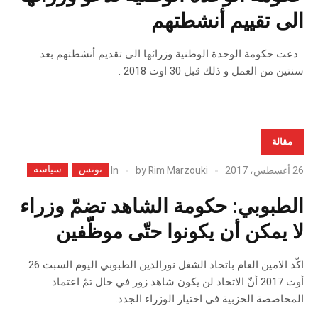
الى تقييم أنشطتهم
دعت حكومة الوحدة الوطنية وزرائها الى تقديم أنشطتهم بعد
سنتين من العمل و ذلك قبل 30 اوت 2018 .
مقالة
تونس
سياسة
In
26 أغسطس، 2017
Rim Marzouki
by
الطبوبي: حكومة الشاهد تضمّ وزراء
لا يمكن أن يكونوا حتّى موظّفين
اكّد الامين العام باتحاد الشغل نورالدين الطبوبي اليوم السبت 26
أوت 2017 أنّ الاتحاد لن يكون شاهد زور في حال تمّ اعتماد
المحاصصة الحزبية في اختيار الوزراء الجدد.