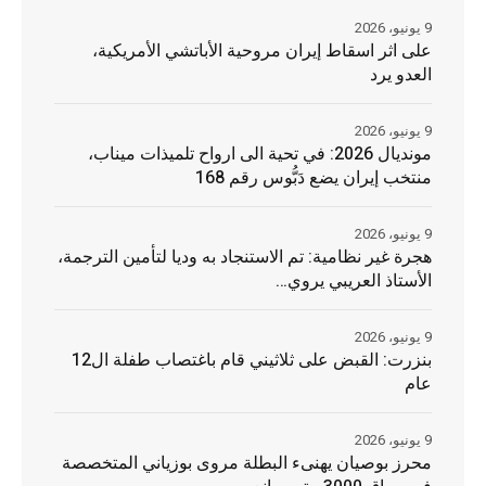
9 يونيو، 2026
على اثر اسقاط إيران مروحية الأباتشي الأمريكية،
العدو يرد
9 يونيو، 2026
مونديال 2026: في تحية الى ارواح تلميذات ميناب،
منتخب إيران يضع دَبُّوس رقم 168
9 يونيو، 2026
هجرة غير نظامية: تم الاستنجاد به وديا لتأمين الترجمة،
الأستاذ العريبي يروي…
9 يونيو، 2026
بنزرت: القبض على ثلاثيني قام باغتصاب طفلة ال12
عام
9 يونيو، 2026
محرز بوصيان يهنىء البطلة مروى بوزياني المتخصصة