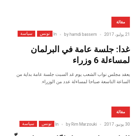
مقالة
تونس
سياسة
In
21 يوليو، 2017
hamdi bassem
by
غدا: جلسة عامة في البرلمان
لمساءلة 6 وزراء
يعقد مجلس نواب الشعب يوم غد السبت جلسة عامة بداية من
الساعة التاسعة صباحا لمساءلة عدد من الوزراء.
مقالة
تونس
سياسة
In
30 يونيو، 2017
Rim Marzouki
by