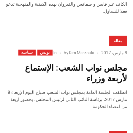
الكاف عبر قابس و صفاقس والقيروان بهذه الكيفية والمنهجية تدعو
فعلا للتساؤل.
مقالة
تونس
سياسة
In
8 مارس، 2017
Rim Marzouki
by
مجلس نواب الشعب: الإستماع
لأربعة وزراء
انطلقت الجلسة العامة بمجلس نواب الشعب صباح اليوم الإربعاء 8
مارس 2017، برئاسة النائب الثاني لرئيس المجلس، بحضور اربعة
من اعضاء الحكومة.