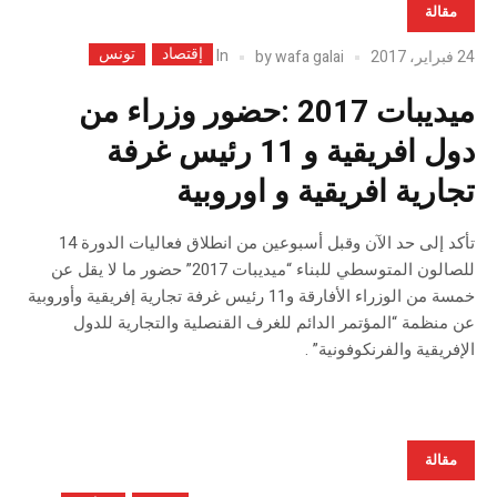
مقالة
إقتصاد
تونس
In
24 فبراير، 2017
wafa galai
by
ميديبات 2017 :حضور وزراء من
دول افريقية و 11 رئيس غرفة
تجارية افريقية و اوروبية
تأكد إلى حد الآن وقبل أسبوعين من انطلاق فعاليات الدورة 14
للصالون المتوسطي للبناء “ميديبات 2017” حضور ما لا يقل عن
خمسة من الوزراء الأفارقة و11 رئيس غرفة تجارية إفريقية وأوروبية
عن منظمة “المؤتمر الدائم للغرف القنصلية والتجارية للدول
الإفريقية والفرنكوفونية” .
مقالة