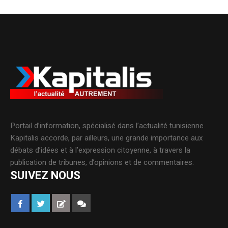
Portail d’information, spécialisé dans l’actualité tunisienne.
Kapitalis accorde, par ailleurs, une grande importance aux
débats d’idées et à l’expression citoyenne, à travers la
publication de tribunes, d’opinions et de commentaires.
SUIVEZ NOUS