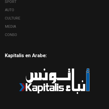
SPORT
AUTO
CULTURE
MEDIA
CONSO
Kapitalis en Arabe: