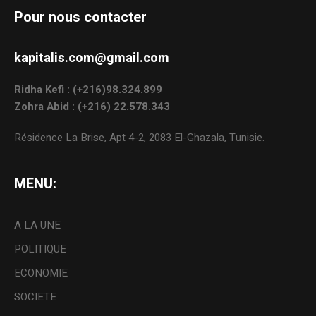
Pour nous contacter
kapitalis.com@gmail.com
Ridha Kefi : (+216)98.324.899
Zohra Abid : (+216) 22.578.343
Résidence La Brise, Apt 4-2, 2083 El-Ghazala, Tunisie.
MENU:
A LA UNE
POLITIQUE
ECONOMIE
SOCIETE