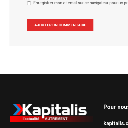
Enregistrer mon et email sur ce navigateur pour un 
Alternative:
Pour nou
kapitali