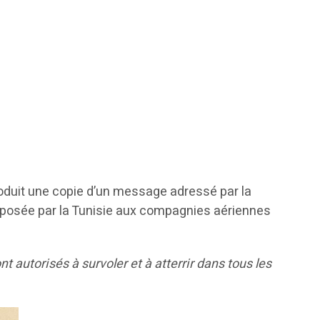
produit une copie d’un message adressé par la
n imposée par la Tunisie aux compagnies aériennes
t autorisés à survoler et à atterrir dans tous les