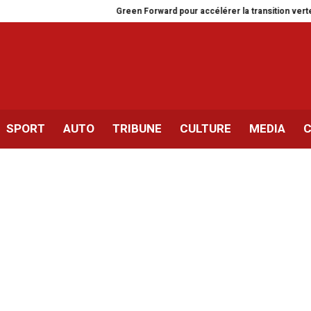
Green Forward pour accélérer la transition verte en Tunisi
SPORT
AUTO
TRIBUNE
CULTURE
MEDIA