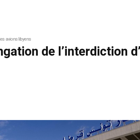
des avions libyens
gation de l’interdiction d