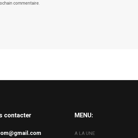
prochain commentaire.
s contacter
MENU:
s.com@gmail.com
A LA UNE