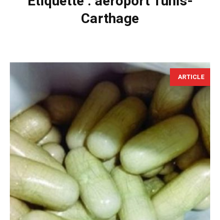
Étiquette :
aéroport Tunis-
Carthage
ARTICLE