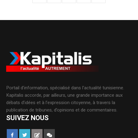
Portail d’information, spécialisé dans l’actualité tunisienne.
Kapitalis accorde, par ailleurs, une grande importance aux
débats d’idées et à l’expression citoyenne, à travers la
publication de tribunes, d’opinions et de commentaires.
SUIVEZ NOUS