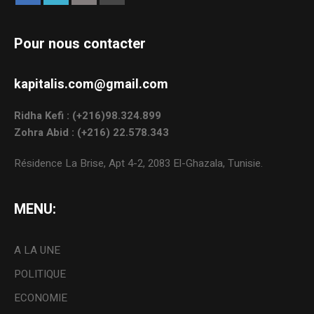
Pour nous contacter
kapitalis.com@gmail.com
Ridha Kefi : (+216)98.324.899
Zohra Abid : (+216) 22.578.343
Résidence La Brise, Apt 4-2, 2083 El-Ghazala, Tunisie.
MENU:
A LA UNE
POLITIQUE
ECONOMIE