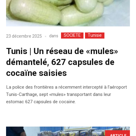
SOCIETE
Tunisie
dans
23 décembre 2025
Tunis | Un réseau de «mules»
démantelé, 627 capsules de
cocaïne saisies
La police des frontières a récemment intercepté à l’aéroport
Tunis-Carthage, sept «mules» transportant dans leur
estomac 627 capsules de cocaïne.
ARTICLE