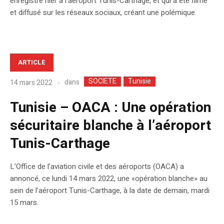
enregistré hier à l’aéroport Tunis-Carthage, et qui a été filmé
et diffusé sur les réseaux sociaux, créant une polémique.
ARTICLE
SOCIETE
Tunisie
dans
14 mars 2022
Tunisie – OACA : Une opération
sécuritaire blanche à l’aéroport
Tunis-Carthage
L’Office de l’aviation civile et des aéroports (OACA) a
annoncé, ce lundi 14 mars 2022, une «opération blanche» au
sein de l’aéroport Tunis-Carthage, à la date de demain, mardi
15 mars.