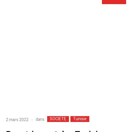
SOCIETE
Tunisie
dans
2 mars 2022