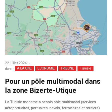
22 juillet 2024
A LA UNE
ECONOMIE
TRIBUNE
Tunisie
dans
Pour un pôle multimodal dans
la zone Bizerte-Utique
La Tunisie moderne a besoin pôle multimodal (services
aéroportuaires, portuaires, navals, ferroviaires et routiers)