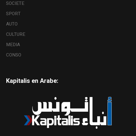
SOCIETE
SPORT
AUTO
CULTURE
MEDIA
CONSO
Kapitalis en Arabe: