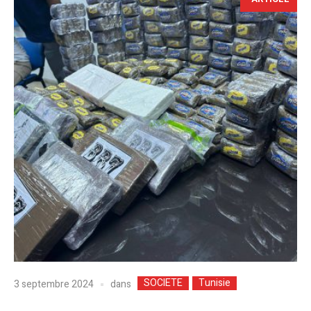
SOCIETE
Tunisie
dans
3 septembre 2024