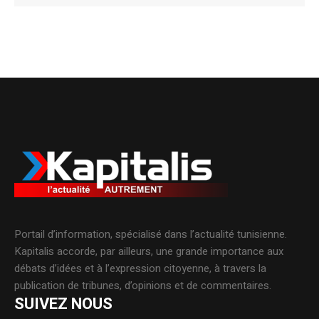
Alternative:
Portail d’information, spécialisé dans l’actualité tunisienne.
Kapitalis accorde, par ailleurs, une grande importance aux
débats d’idées et à l’expression citoyenne, à travers la
publication de tribunes, d’opinions et de commentaires.
SUIVEZ NOUS