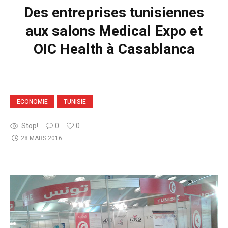
Des entreprises tunisiennes
aux salons Medical Expo et
OIC Health à Casablanca
ECONOMIE
TUNISIE
Stop!
0
0
28 MARS 2016