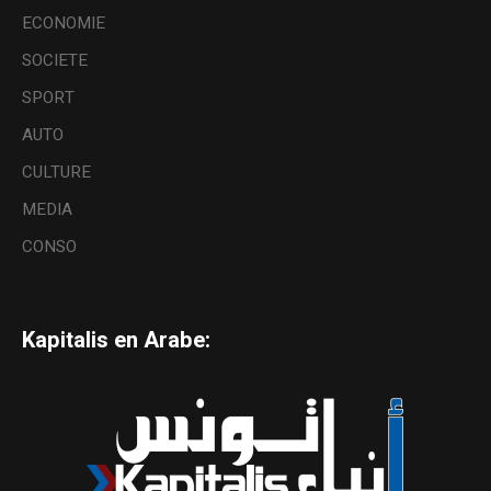
ECONOMIE
SOCIETE
SPORT
AUTO
CULTURE
MEDIA
CONSO
Kapitalis en Arabe: