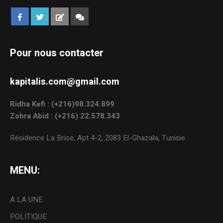
Pour nous contacter
kapitalis.com@gmail.com
Ridha Kefi : (+216)98.324.899
Zohra Abid : (+216) 22.578.343
Résidence La Brise, Apt 4-2, 2083 El-Ghazala, Tunisie.
MENU:
A LA UNE
POLITIQUE