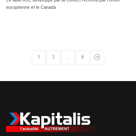
européenne et le Canada.
1
2
…
8