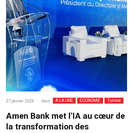
A LA UNE
ECONOMIE
Tunisie
dans
27 janvier 2026
Amen Bank met l’IA au cœur de
la transformation des