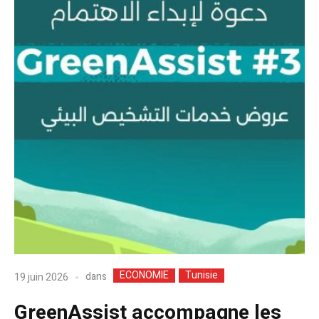
ECONOMIE
Tunisie
dans
19 juin 2026
GreenAssist accompagne les