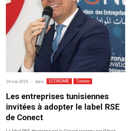
ECONOMIE
Tunisie
dans
24 mai 2024
Les entreprises tunisiennes
invitées à adopter le label RSE
de Conect
Le label RSE développé par la Conect reconnu par l'Union