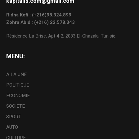
kapitalis.com@gmail.com
Ridha Kefi : (+216)98.324.899
Zohra Abid : (+216) 22.578.343
Résidence La Brise, Apt 4-2, 2083 El-Ghazala, Tunisie.
MENU:
A LA UNE
POLITIQUE
ECONOMIE
SOCIETE
SPORT
AUTO
CULTURE