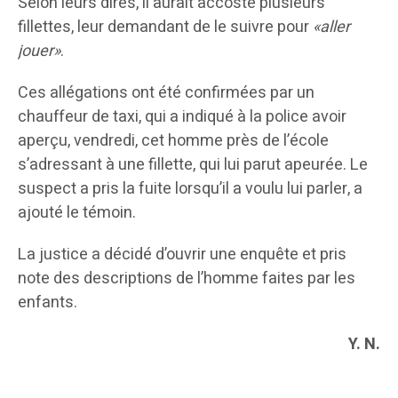
Selon leurs dires, il aurait accosté plusieurs
fillettes, leur demandant de le suivre pour
«aller
jouer»
.
Ces allégations ont été confirmées par un
chauffeur de taxi, qui a indiqué à la police avoir
aperçu, vendredi, cet homme près de l’école
s’adressant à une fillette, qui lui parut apeurée. Le
suspect a pris la fuite lorsqu’il a voulu lui parler, a
ajouté le témoin.
La justice a décidé d’ouvrir une enquête et pris
note des descriptions de l’homme faites par les
enfants.
Y. N.