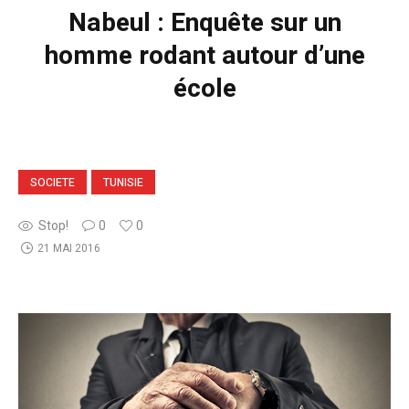
Nabeul : Enquête sur un
homme rodant autour d’une
école
SOCIETE
TUNISIE
Stop!
0
0
21 MAI 2016