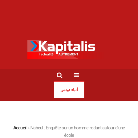
أنباء تونس
Accueil
»
Nabeul : Enquête sur un homme rodant autour d’une
école