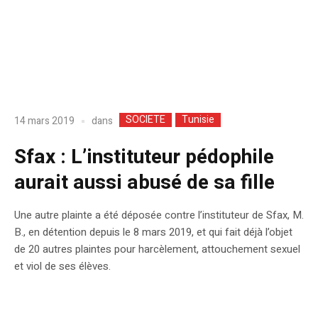
SOCIETE
Tunisie
dans
14 mars 2019
Sfax : L’instituteur pédophile
aurait aussi abusé de sa fille
Une autre plainte a été déposée contre l’instituteur de Sfax, M.
B., en détention depuis le 8 mars 2019, et qui fait déjà l’objet
de 20 autres plaintes pour harcèlement, attouchement sexuel
et viol de ses élèves.