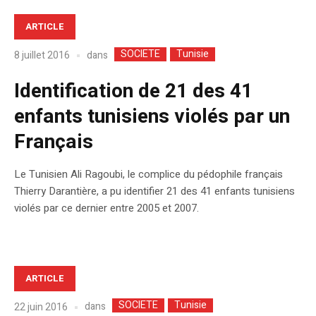
ARTICLE
SOCIETE
Tunisie
dans
8 juillet 2016
Identification de 21 des 41
enfants tunisiens violés par un
Français
Le Tunisien Ali Ragoubi, le complice du pédophile français
Thierry Darantière, a pu identifier 21 des 41 enfants tunisiens
violés par ce dernier entre 2005 et 2007.
ARTICLE
SOCIETE
Tunisie
dans
22 juin 2016