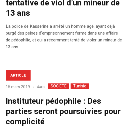
tentative de viol d’un mineur de
13 ans
La police de Kasserine a arrêté un homme âgé, ayant déjà
purgé des peines d’emprisonnement ferme dans une affaire
de pédophilie, et qui a récemment tenté de violer un mineur de
13 ans.
ARTICLE
SOCIETE
Tunisie
dans
15 mars 2019
Instituteur pédophile : Des
parties seront poursuivies pour
complicité