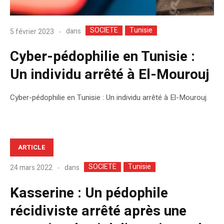
SOCIETE
Tunisie
dans
5 février 2023
Cyber-pédophilie en Tunisie :
Un individu arrêté à El-Mourouj
Cyber-pédophilie en Tunisie : Un individu arrêté à El-Mourouj
ARTICLE
SOCIETE
Tunisie
dans
24 mars 2022
Kasserine : Un pédophile
récidiviste arrêté après une