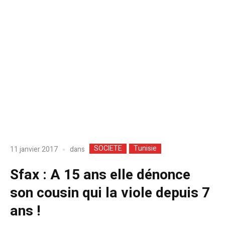
SOCIETE
Tunisie
dans
11 janvier 2017
Sfax : A 15 ans elle dénonce
son cousin qui la viole depuis 7
ans !