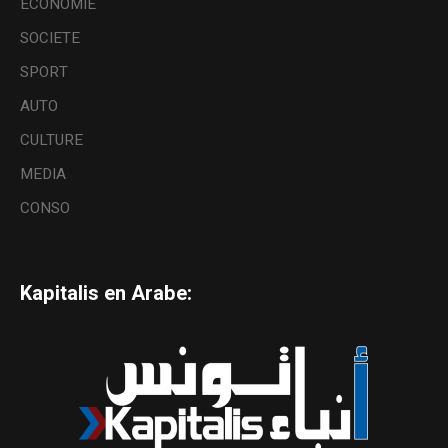
ECONOMIE
SOCIETE
SPORT
AUTO
CULTURE
MEDIA
CONSO
Kapitalis en Arabe: