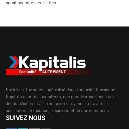
aurait accosté des fillettes.
Portail d’information, spécialisé dans l’actualité tunisienne.
Kapitalis accorde, par ailleurs, une grande importance aux
débats d’idées et à l’expression citoyenne, à travers la
publication de tribunes, d’opinions et de commentaires.
SUIVEZ NOUS